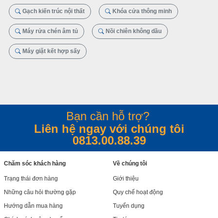
Gạch kiến trúc nội thất
Khóa cửa thông minh
Máy rửa chén âm tủ
Nồi chiên không dầu
Máy giặt kết hợp sấy
Bạn cần hỗ trợ?
Liên hệ ngay với chúng tôi
0813.00.88.39
Chăm sóc khách hàng
Về chúng tôi
Trạng thái đơn hàng
Giới thiệu
Những câu hỏi thường gặp
Quy chế hoạt động
Hướng dẫn mua hàng
Tuyển dụng