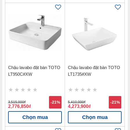
Chậu lavabo đặt bàn TOTO
Chậu lavabo đặt bàn TOTO
LT950C#XW
LT1735#XW
3,515,000
đ
-21%
5,410,000
đ
-21%
2,776,850
đ
4,273,900
đ
Chọn mua
Chọn mua