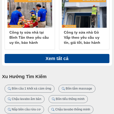
Công ty sửa nhà tại
Công ty sửa nhà Gò
Bình Tân theo yêu cầu
Vấp theo yêu cầu uy
uy tín, bảo hành
tín, giá tốt, bảo hành
Xem tất cả
Xu Hướng Tìm Kiếm
Bồn cầu 1 khối xả cảm ứng
Bồn tắm massage
Chậu lavabo âm bàn
Bồn tiểu thông minh
Nắp bồn cầu rửa cơ
Chậu lavabo thông minh