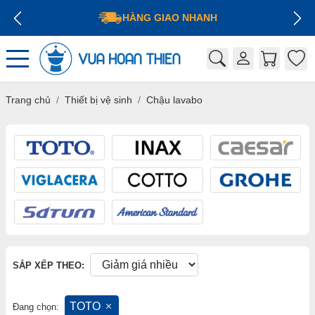
HÀNG GIAO NHANH
Trang chủ
Thiết bị vệ sinh
Chậu lavabo
SẮP XẾP THEO:
TOTO
Đang chọn: