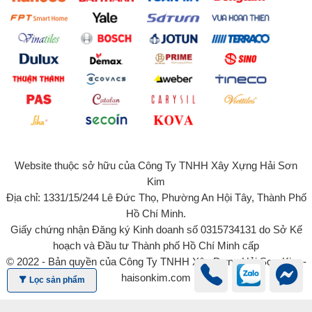
Website thuộc sở hữu của Công Ty TNHH Xây Xựng Hải Sơn
Kim
Địa chỉ: 1331/15/244 Lê Đức Thọ, Phường An Hội Tây, Thành Phố
Hồ Chí Minh.
Giấy chứng nhận Đăng ký Kinh doanh số 0315734131 do Sở Kế
hoạch và Đầu tư Thành phố Hồ Chí Minh cấp
© 2022 - Bản quyền của Công Ty TNHH Xây Dựng Hải Sơn Kim -
haisonkim.com
Lọc sản phẩm