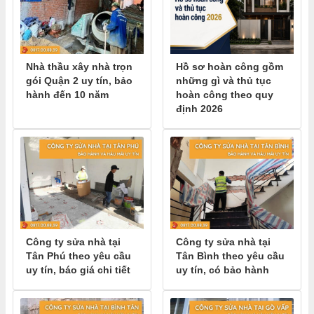
Nhà thầu xây nhà trọn
Hồ sơ hoàn công gồm
gói Quận 2 uy tín, bảo
những gì và thủ tục
hành đến 10 năm
hoàn công theo quy
định 2026
Công ty sửa nhà tại
Công ty sửa nhà tại
Tân Phú theo yêu cầu
Tân Bình theo yêu cầu
uy tín, báo giá chi tiết
uy tín, có bảo hành