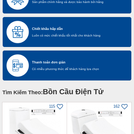
Sản phẩm chính hãng và được bảo hành bởi hãng
Chiết khấu hấp dẫn
Luôn có mức chiết khấu tốt nhất cho khách hàng
Thanh toán đơn giản
Có nhiều phương thức để khách hàng lựa chọn
Bồn Cầu Điện Tử
Tìm Kiếm Theo:
115
162