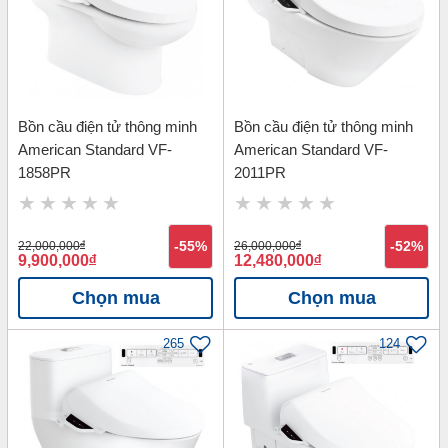
Bồn cầu điện tử thông minh
Bồn cầu điện tử thông minh
American Standard VF-
American Standard VF-
1858PR
2011PR
22,000,000
đ
-55%
26,000,000
đ
-52%
9,900,000
đ
12,480,000
đ
Chọn mua
Chọn mua
265
124