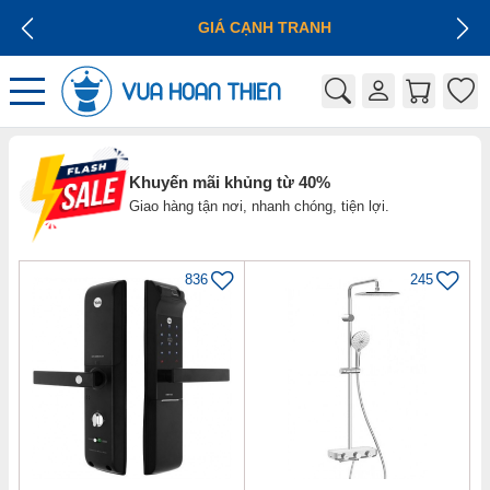
GIÁ CẠNH TRANH
Khuyến mãi khủng từ 40%
Giao hàng tận nơi, nhanh chóng, tiện lợi.
836
245