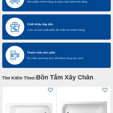
Sản phẩm chính hãng và được bảo hành bởi hãng
Chiết khấu hấp dẫn
Luôn có mức chiết khấu tốt nhất cho khách hàng
Thanh toán đơn giản
Có nhiều phương thức để khách hàng lựa chọn
Bồn Tắm Xây Chân
Tìm Kiếm Theo: