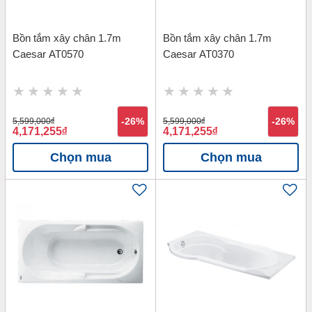
Bồn tắm xây chân 1.7m
Bồn tắm xây chân 1.7m
Caesar AT0570
Caesar AT0370
5,599,000
đ
-26%
5,599,000
đ
-26%
4,171,255
đ
4,171,255
đ
Chọn mua
Chọn mua