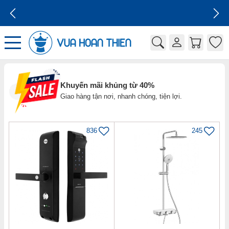
GIÁ CẠNH TRANH
Khuyến mãi khủng từ 40%
Giao hàng tận nơi, nhanh chóng, tiện lợi.
836
245