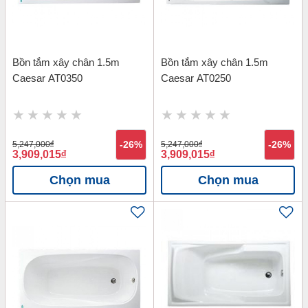
Bồn tắm xây chân 1.5m
Bồn tắm xây chân 1.5m
Caesar AT0350
Caesar AT0250
5,247,000
đ
-26%
5,247,000
đ
-26%
3,909,015
đ
3,909,015
đ
Chọn mua
Chọn mua