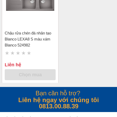
Chậu rửa chén đá nhân tạo
Blanco LEXA8 S màu xám
Blanco 524982
Liên hệ
Chọn mua
Bạn cần hỗ trợ?
Liên hệ ngay với chúng tôi
0813.00.88.39