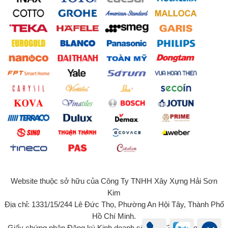
Website thuộc sở hữu của Công Ty TNHH Xây Xựng Hải Sơn
Kim
Địa chỉ: 1331/15/244 Lê Đức Thọ, Phường An Hội Tây, Thành Phố
Hồ Chí Minh.
Giấy chứng nhận Đăng ký Kinh doanh số 0315734131 do Sở Kế