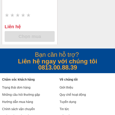
Liên hệ
Chọn mua
Bạn cần hỗ trợ?
Liên hệ ngay với chúng tôi
0813.00.88.39
Chăm sóc khách hàng
Về chúng tôi
Trạng thái đơn hàng
Giới thiệu
Những câu hỏi thường gặp
Quy chế hoạt động
Hướng dẫn mua hàng
Tuyển dụng
Chính sách vận chuyển
Tin tức