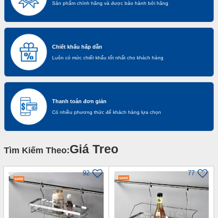
Sản phẩm chính hãng và được bảo hành bởi hãng
Chiết khấu hấp dẫn
Luôn có mức chiết khấu tốt nhất cho khách hàng
Thanh toán đơn giản
Có nhiều phương thức để khách hàng lựa chọn
Giá Treo
Tìm Kiếm Theo:
92
77