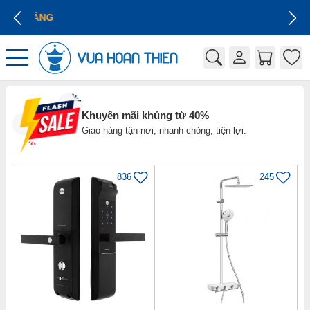
GIÁ CẠNH TRANH
Khuyến mãi khủng từ 40%
Giao hàng tận nơi, nhanh chóng, tiện lợi.
836
245