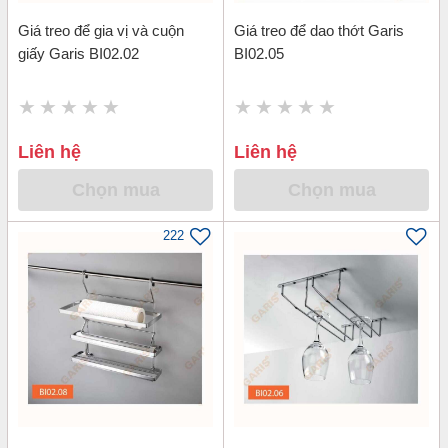
Giá treo để gia vị và cuộn
Giá treo để dao thớt Garis
giấy Garis BI02.02
BI02.05
Liên hệ
Liên hệ
Chọn mua
Chọn mua
222