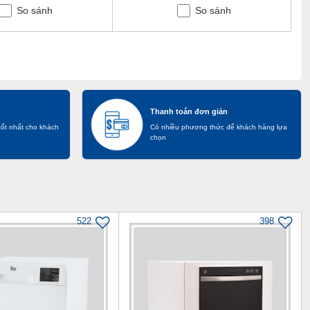
So sánh
So sánh
Thanh toán đơn giản
tốt nhất cho khách
Có nhiều phương thức để khách hàng lựa
chọn
522
398