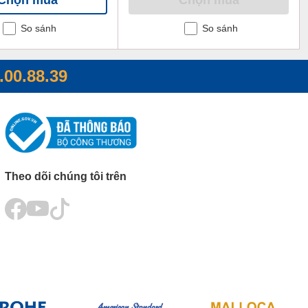
So sánh
So sánh
.00.88.39
Theo dõi chúng tôi trên