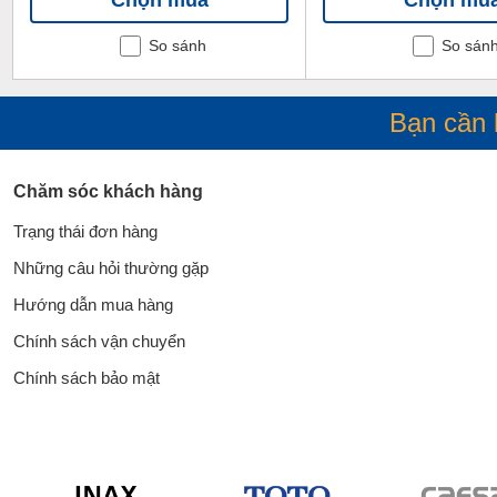
So sánh
So sán
Bạn cần 
Chăm sóc khách hàng
Trạng thái đơn hàng
Những câu hỏi thường gặp
Hướng dẫn mua hàng
Chính sách vận chuyển
Chính sách bảo mật