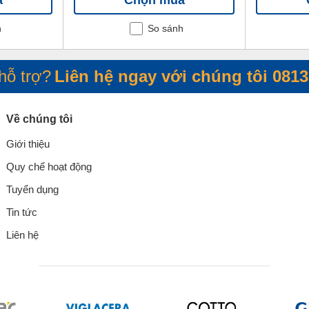
h
So sánh
hỗ trợ?
Liên hệ ngay với chúng tôi
0813
Về chúng tôi
Giới thiệu
Quy chế hoạt động
Tuyển dụng
Tin tức
Liên hệ