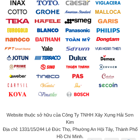
Website thuộc sở hữu của Công Ty TNHH Xây Xựng Hải Sơn
Kim
Địa chỉ: 1331/15/244 Lê Đức Thọ, Phường An Hội Tây, Thành Phố
Hồ Chí Minh.