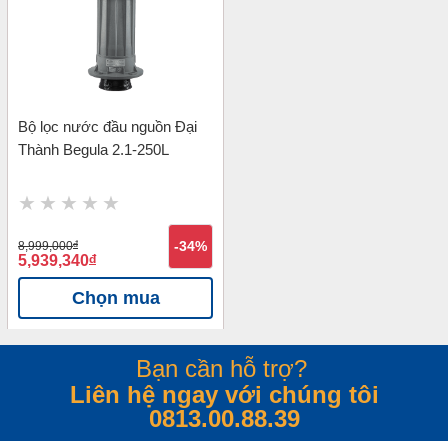
Bộ lọc nước đầu nguồn Đại
Thành Begula 2.1-250L
8,999,000
đ
-34%
5,939,340
đ
Chọn mua
Bạn cần hỗ trợ?
Liên hệ ngay với chúng tôi
0813.00.88.39