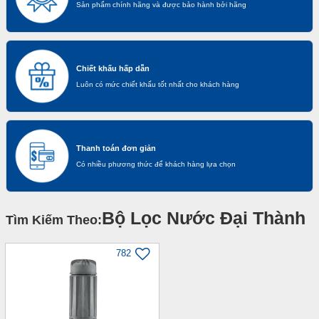
Sản phẩm chính hãng và được bảo hành bởi hãng
Chiết khấu hấp dẫn
Luôn có mức chiết khấu tốt nhất cho khách hàng
Thanh toán đơn giản
Có nhiều phương thức để khách hàng lựa chọn
Bộ Lọc Nước Đại Thành
Tìm Kiếm Theo:
782