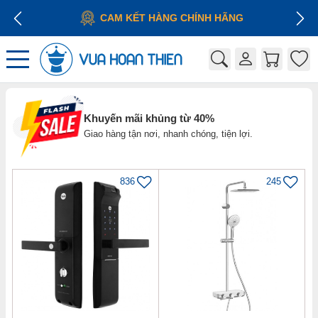
CAM KẾT HÀNG CHÍNH HÃNG
Khuyến mãi khủng từ 40%
Giao hàng tận nơi, nhanh chóng, tiện lợi.
836
245