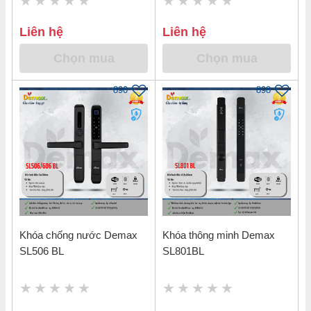
Liên hệ
Liên hệ
Chọn mua
Chọn mua
890
898
Khóa chống nước Demax
Khóa thông minh Demax
SL506 BL
SL801BL