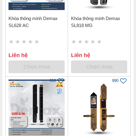
Khóa thông minh Demax
Khóa thông minh Demax
SL628 AC
SL818 MG
Liên hệ
Liên hệ
Chọn mua
Chọn mua
818
990