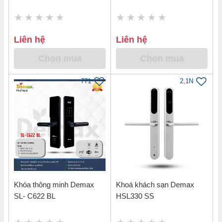
Liên hệ
Liên hệ
Chọn mua
Chọn mua
771
2,1N
Khóa thông minh Demax
Khoá khách sạn Demax
SL- C622 BL
HSL330 SS