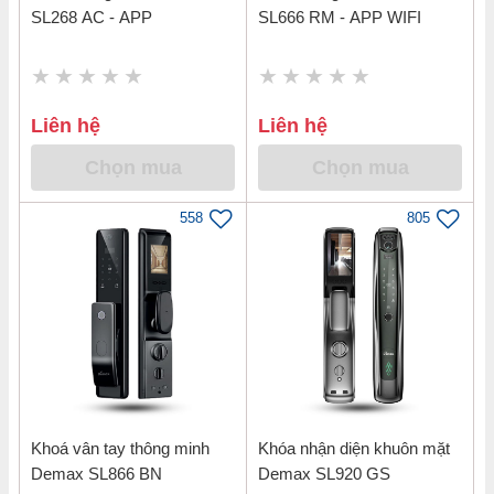
SL268 AC - APP
SL666 RM - APP WIFI
Liên hệ
Liên hệ
Chọn mua
Chọn mua
558
805
Khoá vân tay thông minh
Khóa nhận diện khuôn mặt
Demax SL866 BN
Demax SL920 GS