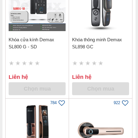
Khóa cửa kính Demax
Khóa thông minh Demax
SL800 G - SD
SL898 GC
Liên hệ
Liên hệ
Chọn mua
Chọn mua
784
922