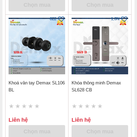
Chọn mua
Chọn mua
822
1,0N
Khoá vân tay Demax SL106
Khóa thông minh Demax
BL
SL628 CB
Liên hệ
Liên hệ
Chọn mua
Chọn mua