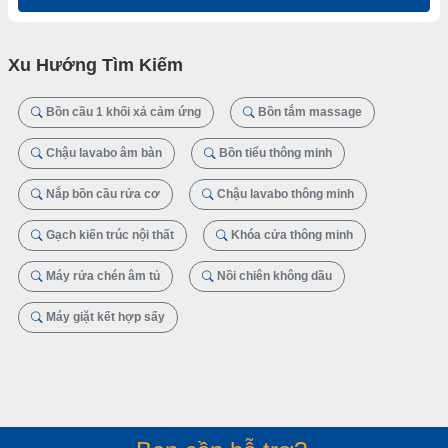
Xu Hướng Tìm Kiếm
Bồn cầu 1 khối xả cảm ứng
Bồn tắm massage
Chậu lavabo âm bàn
Bồn tiểu thông minh
Nắp bồn cầu rửa cơ
Chậu lavabo thông minh
Gạch kiến trúc nội thất
Khóa cửa thông minh
Máy rửa chén âm tủ
Nồi chiên không dầu
Máy giặt kết hợp sấy