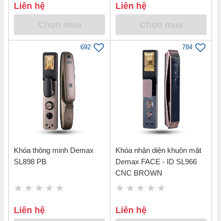
Liên hệ
Liên hệ
Chọn mua
Chọn mua
692
784
Khóa thông minh Demax
Khóa nhận diện khuôn mặt
SL898 PB
Demax FACE - ID SL966
CNC BROWN
Liên hệ
Liên hệ