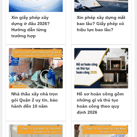
Xin giấy phép xây
Xin phép xây dựng mất
dựng ở đâu 2026?
bao lâu? Giấy phép có
Hướng dẫn từng
hiệu lực bao lâu?
trường hợp
Nhà thầu xây nhà trọn
Hồ sơ hoàn công gồm
gói Quận 2 uy tín, bảo
những gì và thủ tục
hành đến 10 năm
hoàn công theo quy
định 2026