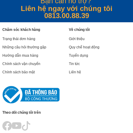
Bạn cần hỗ trợ?
Liên hệ ngay với chúng tôi
0813.00.88.39
Chăm sóc khách hàng
Về chúng tôi
Trạng thái đơn hàng
Giới thiệu
Những câu hỏi thường gặp
Quy chế hoạt động
Hướng dẫn mua hàng
Tuyển dụng
Chính sách vận chuyển
Tin tức
Chính sách bảo mật
Liên hệ
Theo dõi chúng tôi trên