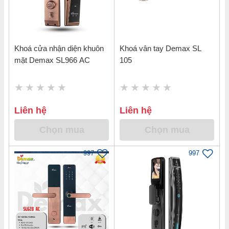
Khoá cửa nhận diện khuôn
Khoá vân tay Demax SL
mặt Demax SL966 AC
105
Liên hệ
Liên hệ
Chọn mua
Chọn mua
997
997