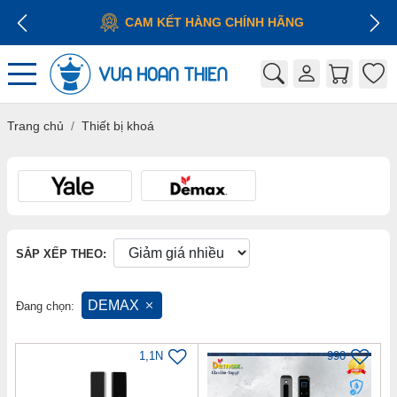
CAM KẾT HÀNG CHÍNH HÃNG
Trang chủ
Thiết bị khoá
SẮP XẾP THEO:
DEMAX
Đang chọn:
1,1N
990