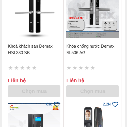
Khoá khách sạn Demax
Khóa chống nước Demax
HSL330 SB
SL506 AG
Liên hệ
Liên hệ
Chọn mua
Chọn mua
898
2,2N