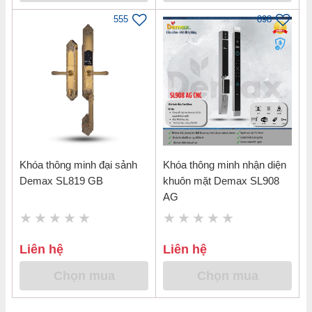
555
898
Khóa thông minh đại sảnh
Khóa thông minh nhận diện
Demax SL819 GB
khuôn mặt Demax SL908
AG
Liên hệ
Liên hệ
Chọn mua
Chọn mua