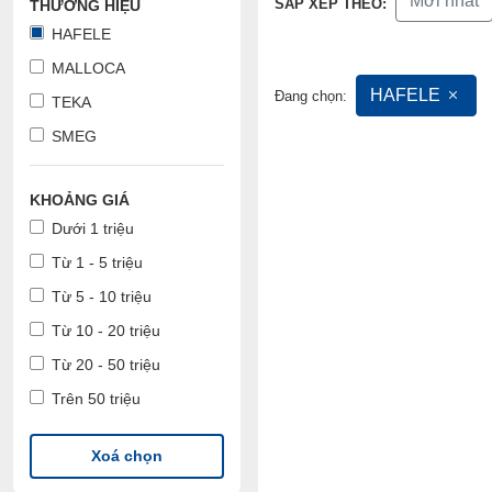
Mới nhất
SẮP XẾP THEO:
THƯƠNG HIỆU
HAFELE
MALLOCA
HAFELE
Đang chọn:
TEKA
SMEG
KHOẢNG GIÁ
Dưới 1 triệu
Từ 1 - 5 triệu
Từ 5 - 10 triệu
Từ 10 - 20 triệu
Từ 20 - 50 triệu
Trên 50 triệu
Xoá chọn