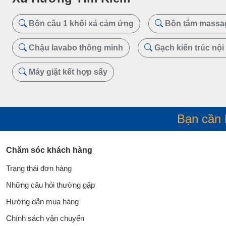
Bồn cầu 1 khối xả cảm ứng
Bồn tắm massa
Chậu lavabo thông minh
Gạch kiến trúc nội 
Máy giặt kết hợp sấy
Bạn cần 
Chăm sóc khách hàng
Trạng thái đơn hàng
Những câu hỏi thường gặp
Hướng dẫn mua hàng
Chính sách vận chuyển