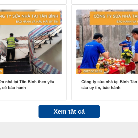
ửa nhà tại Tân Bình theo yêu
Công ty sửa nhà tại Bình Tân
n, có bảo hành
cầu uy tín, bảo hành
Xem tất cả