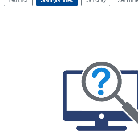
Yêu thích
Giảm giá nhiều
Bán chạy
Xem nhi