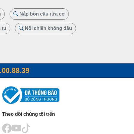
h
Nắp bồn cầu rửa cơ
 tủ
Nồi chiên không dầu
.00.88.39
Theo dõi chúng tôi trên