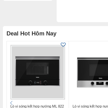
Deal Hot Hôm Nay
Lò vi sóng kết hợp nướng ML 822
Lò vi sóng kết hợp n