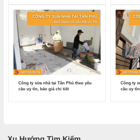
Công ty sửa nhà tại Tân Phú theo yêu
Công ty s
cầu uy tín, báo giá chi tiết
cầu uy tí
Xu Hướng Tìm Kiếm