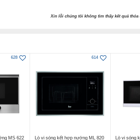
Xin lỗi chúng tôi không tìm thấy kết quả thỏa 
628
614
ướng MS 622
Lò vi sóng kết hợp nướng ML 820
Lò vi sóng 