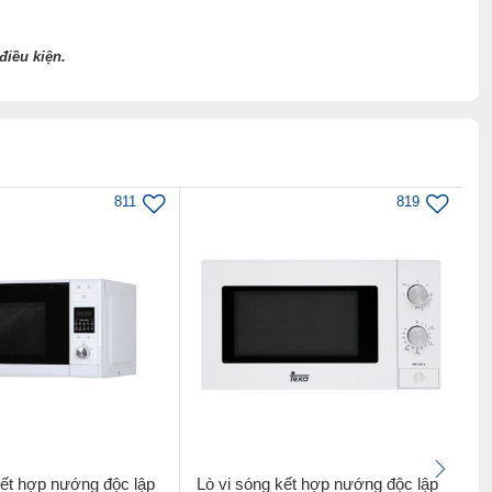
điều kiện.
811
819
kết hợp nướng độc lập
Lò vi sóng kết hợp nướng độc lập
L