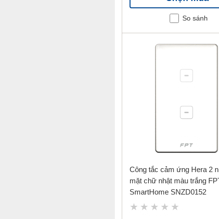
So sánh
Công tắc cảm ứng Hera 2 n
mặt chữ nhật màu trắng FP
SmartHome SNZD0152