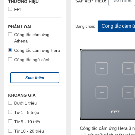
Mới nhất
SẮP XẾP THEO:
THƯƠNG HIỆU
FPT
Công tắc cảm 
Đang chọn:
PHÂN LOẠI
Công tắc cảm ứng
Athena
Công tắc cảm ứng Hera
Công tắc ngữ cảnh
Xem thêm
KHOẢNG GIÁ
Dưới 1 triệu
Từ 1 - 5 triệu
Từ 5 - 10 triệu
Công tắc cảm ứng Hera 3 n
Từ 10 - 20 triệu