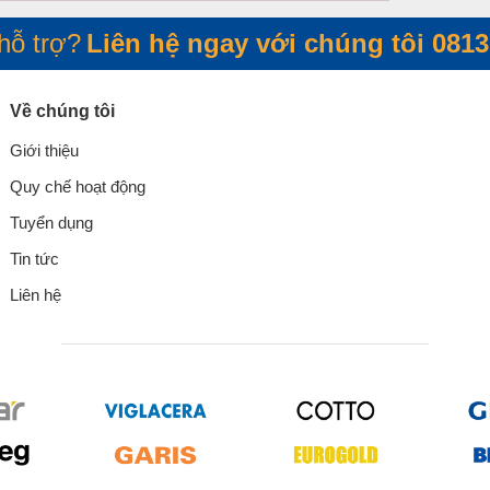
hỗ trợ?
Liên hệ ngay với chúng tôi
0813
Về chúng tôi
Giới thiệu
Quy chế hoạt động
Tuyển dụng
Tin tức
Liên hệ