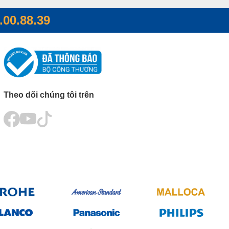
.00.88.39
Theo dõi chúng tôi trên