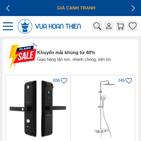
GIÁ CẠNH TRANH
Khuyến mãi khủng từ 40%
Giao hàng tận nơi, nhanh chóng, tiện lợi.
836
245