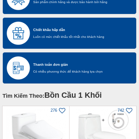
Sản phẩm chính hãng và được bảo hành bởi hãng
Chiết khấu hấp dẫn
Luôn có mức chiết khấu tốt nhất cho khách hàng
Thanh toán đơn giản
Có nhiều phương thức để khách hàng lựa chọn
Bồn Cầu 1 Khối
Tìm Kiếm Theo:
276
742