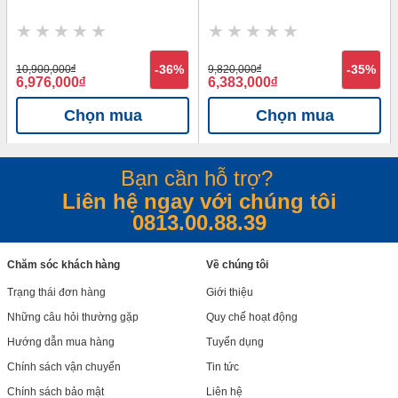
10,900,000
đ
-36%
9,820,000
đ
-35%
6,976,000
đ
6,383,000
đ
Chọn mua
Chọn mua
Bạn cần hỗ trợ?
Liên hệ ngay với chúng tôi
0813.00.88.39
Chăm sóc khách hàng
Về chúng tôi
Trạng thái đơn hàng
Giới thiệu
Những câu hỏi thường gặp
Quy chế hoạt động
Hướng dẫn mua hàng
Tuyển dụng
Chính sách vận chuyển
Tin tức
Chính sách bảo mật
Liên hệ