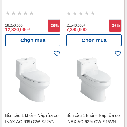
19,250,000
đ
-36%
11,540,000
đ
-36%
12,320,000
đ
7,385,600
đ
Chọn mua
Chọn mua
Bồn cầu 1 khối + Nắp rửa cơ
Bồn cầu 1 khối + Nắp rửa cơ
INAX AC-939+CW-S32VN
INAX AC-939+CW-S15VN