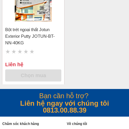
Bột trét ngoại thất Jotun
Exterior Putty JOTUN-BT-
NN-40KG
Liên hệ
Chọn mua
Bạn cần hỗ trợ?
Liên hệ ngay với chúng tôi
0813.00.88.39
Chăm sóc khách hàng
Về chúng tôi