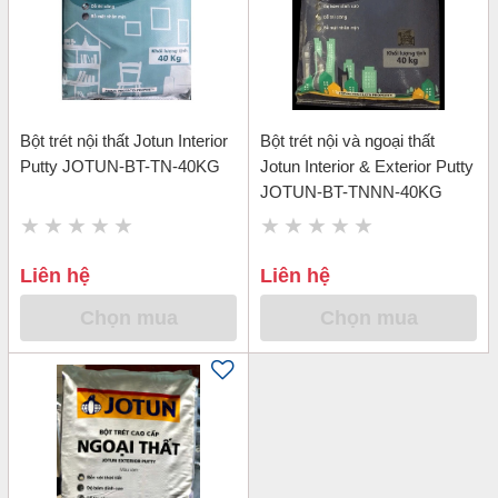
Bột trét nội thất Jotun Interior
Bột trét nội và ngoại thất
Putty JOTUN-BT-TN-40KG
Jotun Interior & Exterior Putty
JOTUN-BT-TNNN-40KG
Liên hệ
Liên hệ
Chọn mua
Chọn mua