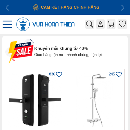
CAM KẾT HÀNG CHÍNH HÃNG
Khuyến mãi khủng từ 40%
Giao hàng tận nơi, nhanh chóng, tiện lợi.
836
245