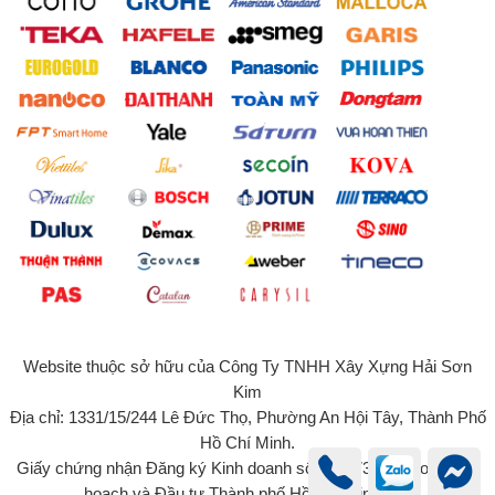
Website thuộc sở hữu của Công Ty TNHH Xây Xựng Hải Sơn
Kim
Địa chỉ: 1331/15/244 Lê Đức Thọ, Phường An Hội Tây, Thành Phố
Hồ Chí Minh.
Giấy chứng nhận Đăng ký Kinh doanh số 0315734131 do Sở Kế
hoạch và Đầu tư Thành phố Hồ Chí Minh cấp