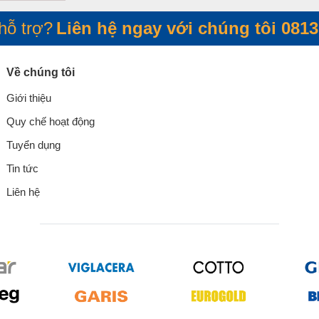
hỗ trợ?
Liên hệ ngay với chúng tôi
0813
Về chúng tôi
Giới thiệu
Quy chế hoạt động
Tuyển dụng
Tin tức
Liên hệ