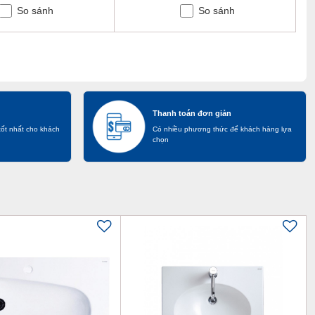
So sánh
So sánh
Thanh toán đơn giản
tốt nhất cho khách
Có nhiều phương thức để khách hàng lựa
chọn