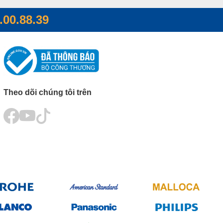
.00.88.39
Theo dõi chúng tôi trên