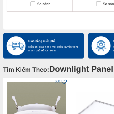
So sánh
So sá
Giao hàng miễn phí
Miễn phí giao hàng mọi quận, huyện trong
thành phố Hồ Chí Minh
Downlight Panel
Tìm Kiếm Theo:
600