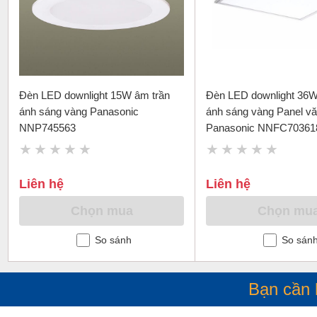
Đèn LED downlight 15W âm trần
Đèn LED downlight 36W
ánh sáng vàng Panasonic
ánh sáng vàng Panel v
NNP745563
Panasonic NNFC70361
Liên hệ
Liên hệ
Chọn mua
Chọn mu
So sánh
So sán
Bạn cần 