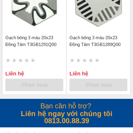
Gạch bông 3 màu 20x23
Gạch bông 3 màu 20x23
Đồng Tâm T3GB1291Q00
Đồng Tâm T3GB1289Q00
Liên hệ
Liên hệ
Chọn mua
Chọn mua
Bạn cần hỗ trợ?
Liên hệ ngay với chúng tôi
0813.00.88.39