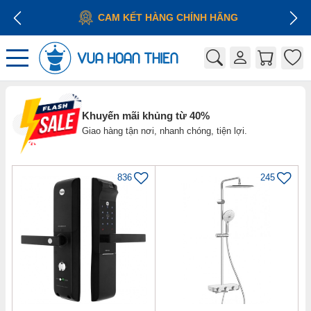
CAM KẾT HÀNG CHÍNH HÃNG
Khuyến mãi khủng từ 40%
Giao hàng tận nơi, nhanh chóng, tiện lợi.
836
245