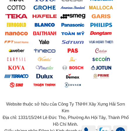
Website thuộc sở hữu của Công Ty TNHH Xây Xựng Hải Sơn
Kim
Địa chỉ: 1331/15/244 Lê Đức Thọ, Phường An Hội Tây, Thành Phố
Hồ Chí Minh.
Giấy chứng nhận Đăng ký Kinh doanh số 0315734131 do Sở Kế