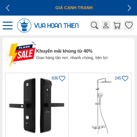
GIÁ CẠNH TRANH
Khuyến mãi khủng từ 40%
Giao hàng tận nơi, nhanh chóng, tiện lợi.
836
245