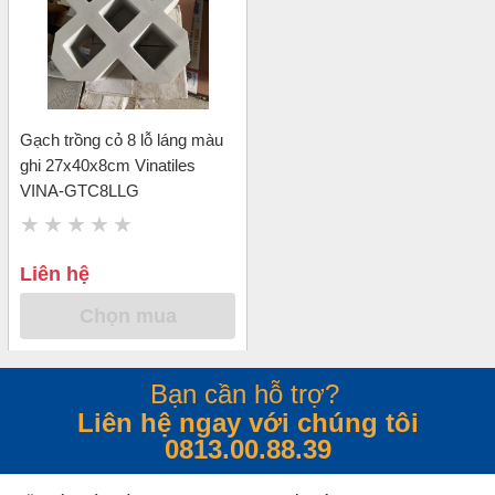
Gạch trồng cỏ 8 lỗ láng màu
ghi 27x40x8cm Vinatiles
VINA-GTC8LLG
Liên hệ
Chọn mua
Bạn cần hỗ trợ?
Liên hệ ngay với chúng tôi
0813.00.88.39