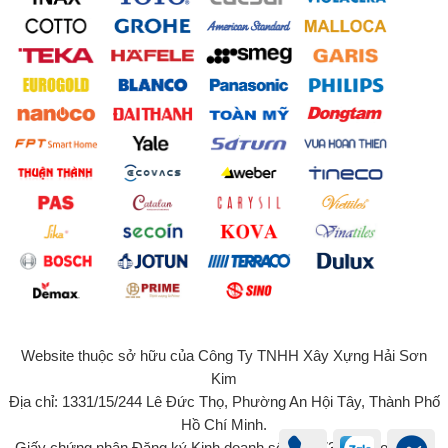
Website thuộc sở hữu của Công Ty TNHH Xây Xựng Hải Sơn
Kim
Địa chỉ: 1331/15/244 Lê Đức Thọ, Phường An Hội Tây, Thành Phố
Hồ Chí Minh.
Giấy chứng nhận Đăng ký Kinh doanh số 0315734131 do Sở Kế