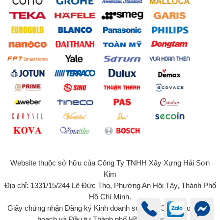
Website thuộc sở hữu của Công Ty TNHH Xây Xựng Hải Sơn
Kim
Địa chỉ: 1331/15/244 Lê Đức Thọ, Phường An Hội Tây, Thành Phố
Hồ Chí Minh.
Giấy chứng nhận Đăng ký Kinh doanh số 0315734131 do Sở Kế
hoạch và Đầu tư Thành phố Hồ Chí Minh cấp