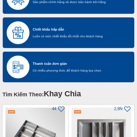
Sản phẩm chính hãng và được bảo hành bởi hãng
Chiết khấu hấp dẫn
Luôn có mức chiết khấu tốt nhất cho khách hàng
Thanh toán đơn giản
Có nhiều phương thức để khách hàng lựa chọn
Khay Chia
Tìm Kiếm Theo:
44
2,8N