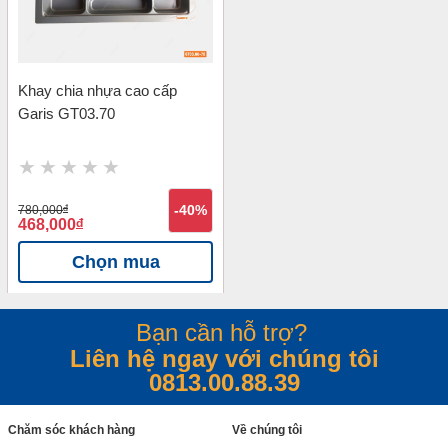
Khay chia nhựa cao cấp
Garis GT03.70
780,000
đ
-40%
468,000
đ
Chọn mua
Bạn cần hỗ trợ?
Liên hệ ngay với chúng tôi
0813.00.88.39
Chăm sóc khách hàng
Về chúng tôi