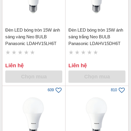
Đèn LED bóng tròn 15W ánh
Đèn LED bóng tròn 15W ánh
sáng vàng Neo BULB
sáng trắng Neo BULB
Panasonic LDAHV15LH6T
Panasonic LDAHV15DH6T
Liên hệ
Liên hệ
Chọn mua
Chọn mua
609
810