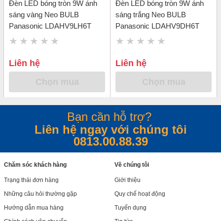
Đèn LED bóng tròn 9W ánh
Đèn LED bóng tròn 9W ánh
sáng vàng Neo BULB
sáng trắng Neo BULB
Panasonic LDAHV9LH6T
Panasonic LDAHV9DH6T
Liên hệ
Liên hệ
Chọn mua
Chọn mua
Bạn cần hỗ trợ?
Liên hệ ngay với chúng tôi
0813.00.88.39
Chăm sóc khách hàng
Về chúng tôi
Trạng thái đơn hàng
Giới thiệu
Những câu hỏi thường gặp
Quy chế hoạt động
Hướng dẫn mua hàng
Tuyển dụng