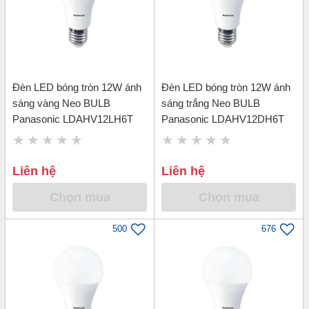
Đèn LED bóng tròn 12W ánh
Đèn LED bóng tròn 12W ánh
sáng vàng Neo BULB
sáng trắng Neo BULB
Panasonic LDAHV12LH6T
Panasonic LDAHV12DH6T
Liên hệ
Liên hệ
Chọn mua
Chọn mua
500
676