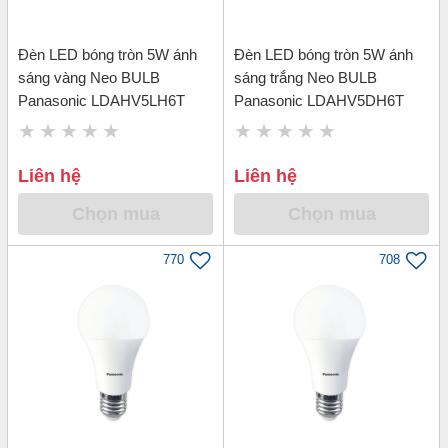
Đèn LED bóng tròn 5W ánh
Đèn LED bóng tròn 5W ánh
sáng vàng Neo BULB
sáng trắng Neo BULB
Panasonic LDAHV5LH6T
Panasonic LDAHV5DH6T
Liên hệ
Liên hệ
Chọn mua
Chọn mua
770
708