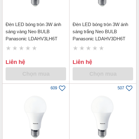
Đèn LED bóng tròn 3W ánh
Đèn LED bóng tròn 3W ánh
sáng vàng Neo BULB
sáng trắng Neo BULB
Panasonic LDAHV3LH6T
Panasonic LDAHV3DH6T
Liên hệ
Liên hệ
Chọn mua
Chọn mua
609
507