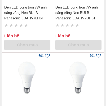
Đèn LED bóng tròn 7W ánh
Đèn LED bóng tròn 7W ánh
sáng vàng Neo BULB
sáng trắng Neo BULB
Panasonic LDAHV7LH6T
Panasonic LDAHV7DH6T
Liên hệ
Liên hệ
Chọn mua
Chọn mua
601
701