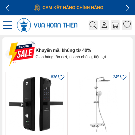
 CHÍNH HÃNG
Khuyến mãi khủng từ 40%
Giao hàng tận nơi, nhanh chóng, tiện lợi.
836
245