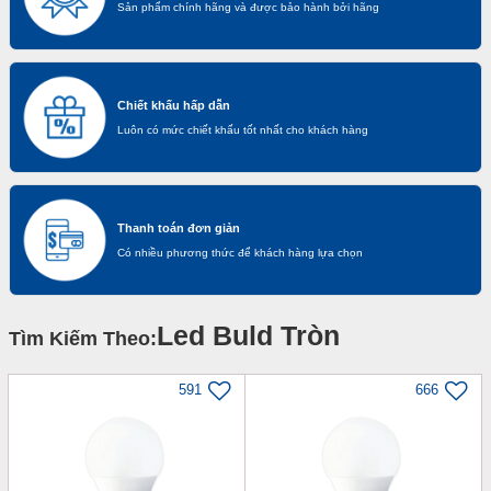
Sản phẩm chính hãng và được bảo hành bởi hãng
Chiết khấu hấp dẫn
Luôn có mức chiết khấu tốt nhất cho khách hàng
Thanh toán đơn giản
Có nhiều phương thức để khách hàng lựa chọn
Led Buld Tròn
Tìm Kiếm Theo:
591
666