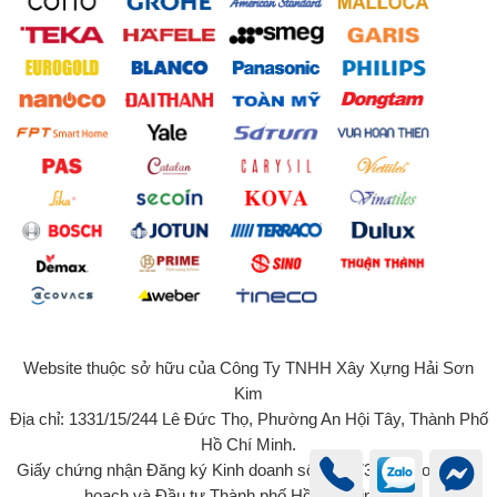
Website thuộc sở hữu của Công Ty TNHH Xây Xựng Hải Sơn
Kim
Địa chỉ: 1331/15/244 Lê Đức Thọ, Phường An Hội Tây, Thành Phố
Hồ Chí Minh.
Giấy chứng nhận Đăng ký Kinh doanh số 0315734131 do Sở Kế
hoạch và Đầu tư Thành phố Hồ Chí Minh cấp