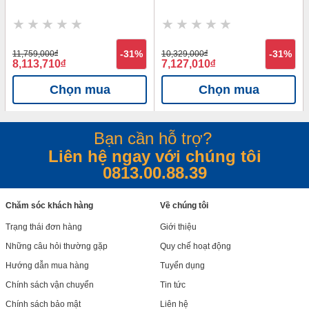
11,759,000
đ
-31%
10,329,000
đ
-31%
8,113,710
đ
7,127,010
đ
Chọn mua
Chọn mua
Bạn cần hỗ trợ?
Liên hệ ngay với chúng tôi
0813.00.88.39
Chăm sóc khách hàng
Về chúng tôi
Trạng thái đơn hàng
Giới thiệu
Những câu hỏi thường gặp
Quy chế hoạt động
Hướng dẫn mua hàng
Tuyển dụng
Chính sách vận chuyển
Tin tức
Chính sách bảo mật
Liên hệ