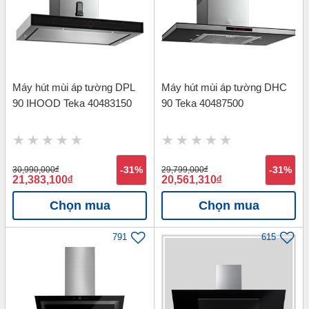
Máy hút mùi áp tường DPL
Máy hút mùi áp tường DHC
90 IHOOD Teka 40483150
90 Teka 40487500
30,990,000
đ
-31%
29,799,000
đ
-31%
21,383,100
đ
20,561,310
đ
Chọn mua
Chọn mua
791
615