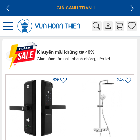
GIÁ CẠNH TRANH
Khuyến mãi khủng từ 40%
Giao hàng tận nơi, nhanh chóng, tiện lợi.
836
245