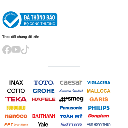
Theo dõi chúng tôi trên