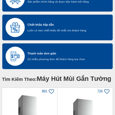
Sản phẩm chính hãng và được bảo hành bởi hãng
Chiết khấu hấp dẫn
Luôn có mức chiết khấu tốt nhất cho khách hàng
Thanh toán đơn giản
Có nhiều phương thức để khách hàng lựa chọn
Máy Hút Mùi Gắn Tường
Tìm Kiếm Theo:
891
726