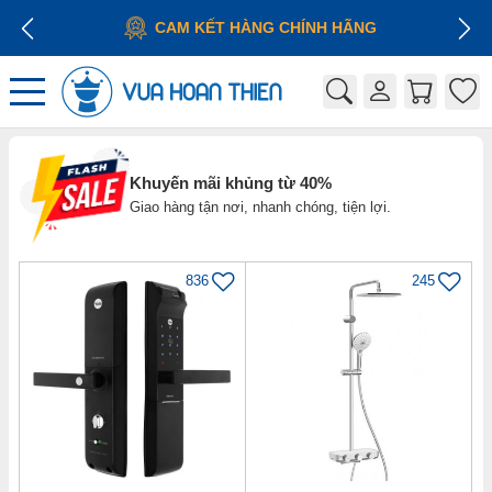
CAM KẾT HÀNG CHÍNH HÃNG
Khuyến mãi khủng từ 40%
Giao hàng tận nơi, nhanh chóng, tiện lợi.
836
245