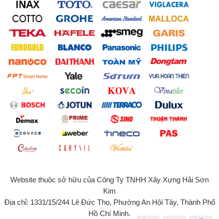
Website thuộc sở hữu của Công Ty TNHH Xây Xựng Hải Sơn
Kim
Địa chỉ: 1331/15/244 Lê Đức Thọ, Phường An Hội Tây, Thành Phố
Hồ Chí Minh.