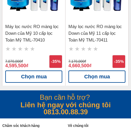
Máy lọc nước RO màng lọc
Máy lọc nước RO màng lọc
Down của Mỹ 10 cấp lọc
Down của Mỹ 11 cấp lọc
Toàn Mỹ TML-70410
Toàn Mỹ TML-70411
7,070,000
đ
-35%
7,170,000
đ
-35%
4,595,500
đ
4,660,500
đ
Chọn mua
Chọn mua
Bạn cần hỗ trợ?
Liên hệ ngay với chúng tôi
0813.00.88.39
Chăm sóc khách hàng
Về chúng tôi