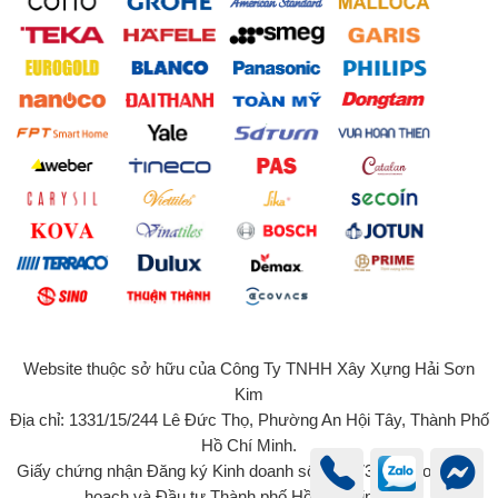
Website thuộc sở hữu của Công Ty TNHH Xây Xựng Hải Sơn
Kim
Địa chỉ: 1331/15/244 Lê Đức Thọ, Phường An Hội Tây, Thành Phố
Hồ Chí Minh.
Giấy chứng nhận Đăng ký Kinh doanh số 0315734131 do Sở Kế
hoạch và Đầu tư Thành phố Hồ Chí Minh cấp