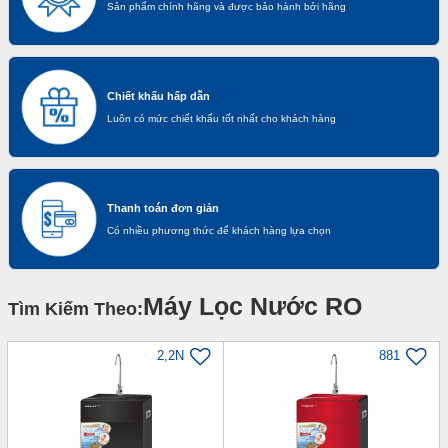
Sản phẩm chính hãng và được bảo hành bởi hãng
Chiết khấu hấp dẫn
Luôn có mức chiết khấu tốt nhất cho khách hàng
Thanh toán đơn giản
Có nhiều phương thức để khách hàng lựa chọn
Máy Lọc Nước RO
Tìm Kiếm Theo:
2,2N
881