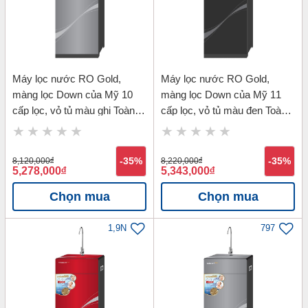
Máy lọc nước RO Gold,
Máy lọc nước RO Gold,
màng lọc Down của Mỹ 10
màng lọc Down của Mỹ 11
cấp lọc, vỏ tủ màu ghi Toàn
cấp lọc, vỏ tủ màu đen Toàn
Mỹ TMK-71410G
Mỹ TMK-71411B
8,120,000
đ
-35%
8,220,000
đ
-35%
5,278,000
đ
5,343,000
đ
Chọn mua
Chọn mua
1,9N
797