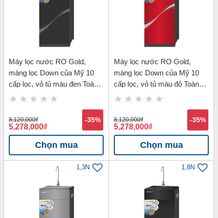
Máy lọc nước RO Gold,
Máy lọc nước RO Gold,
màng lọc Down của Mỹ 10
màng lọc Down của Mỹ 10
cấp lọc, vỏ tủ màu đen Toàn
cấp lọc, vỏ tủ màu đỏ Toàn
Mỹ TMK-71410B
Mỹ TMK-71410R
8,120,000
đ
-35%
8,120,000
đ
-35%
5,278,000
đ
5,278,000
đ
Chọn mua
Chọn mua
1,3N
1,8N