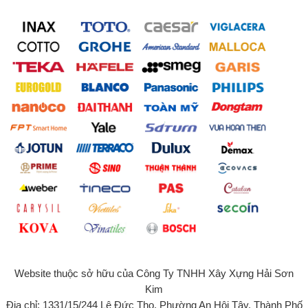
Website thuộc sở hữu của Công Ty TNHH Xây Xựng Hải Sơn
Kim
Địa chỉ: 1331/15/244 Lê Đức Thọ, Phường An Hội Tây, Thành Phố