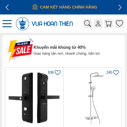
CAM KẾT HÀNG CHÍNH HÃNG
Khuyến mãi khủng từ 40%
Giao hàng tận nơi, nhanh chóng, tiện lợi.
836
245