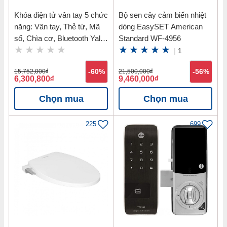
Khóa điện tử vân tay 5 chức
Bộ sen cây cảm biến nhiệt
năng: Vân tay, Thẻ từ, Mã
dòng EasySET American
số, Chìa cơ, Bluetooth Yale
Standard WF-4956
YDM7116 MB
|
1
15,752,000
đ
-60%
21,500,000
đ
-56%
6,300,800
đ
9,460,000
đ
Chọn mua
Chọn mua
225
699