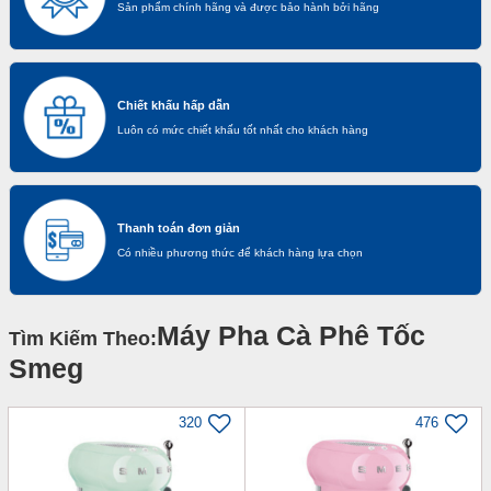
Sản phẩm chính hãng và được bảo hành bởi hãng
Chiết khấu hấp dẫn
Luôn có mức chiết khấu tốt nhất cho khách hàng
Thanh toán đơn giản
Có nhiều phương thức để khách hàng lựa chọn
Máy Pha Cà Phê Tốc
Tìm Kiếm Theo:
Smeg
320
476