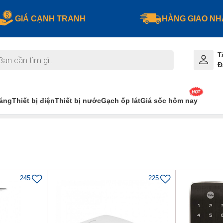
GIÁ CẠNH TRANH
HÀNG GIAO N
T
Đ
sáng
Thiết bị điện
Thiết bị nước
Gạch ốp lát
Giá sốc hôm nay
245
225