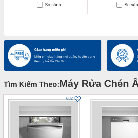
So sánh
So sá
Giao hàng miễn phí
Miễn phí giao hàng mọi quận, huyện trong
thành phố Hồ Chí Minh
Máy Rửa Chén 
Tìm Kiếm Theo:
682