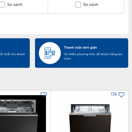
So sánh
So sánh
Thanh toán đơn giản
tốt nhất cho khách
Có nhiều phương thức để khách hàng lựa
chọn
726