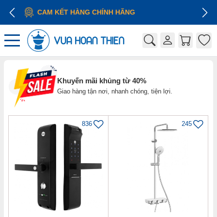
GIÁ CẠNH TRANH
Khuyến mãi khủng từ 40%
Giao hàng tận nơi, nhanh chóng, tiện lợi.
836
245