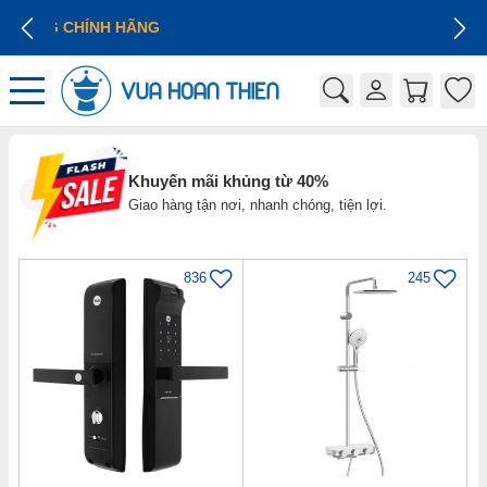
GIÁ CẠNH TRANH
Khuyến mãi khủng từ 40%
Giao hàng tận nơi, nhanh chóng, tiện lợi.
836
245