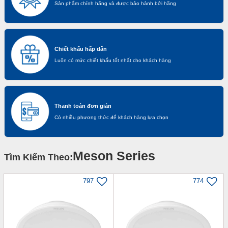
Sản phẩm chính hãng và được bảo hành bởi hãng
Chiết khấu hấp dẫn
Luôn có mức chiết khấu tốt nhất cho khách hàng
Thanh toán đơn giản
Có nhiều phương thức để khách hàng lựa chọn
Meson Series
Tìm Kiếm Theo:
797
774