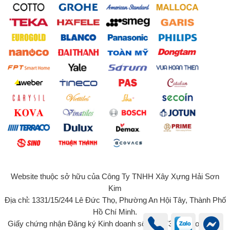
Website thuộc sở hữu của Công Ty TNHH Xây Xựng Hải Sơn
Kim
Địa chỉ: 1331/15/244 Lê Đức Thọ, Phường An Hội Tây, Thành Phố
Hồ Chí Minh.
Giấy chứng nhận Đăng ký Kinh doanh số 0315734131 do Sở Kế