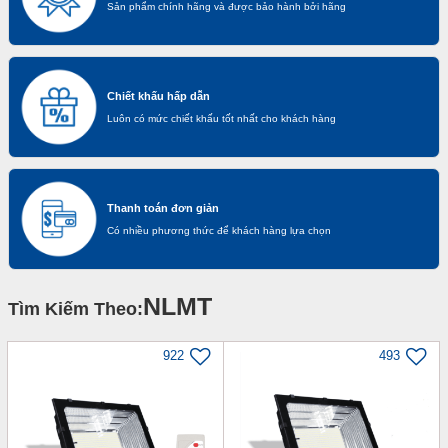
Sản phẩm chính hãng và được bảo hành bởi hãng
Chiết khấu hấp dẫn
Luôn có mức chiết khấu tốt nhất cho khách hàng
Thanh toán đơn giản
Có nhiều phương thức để khách hàng lựa chọn
NLMT
Tìm Kiếm Theo:
922
493