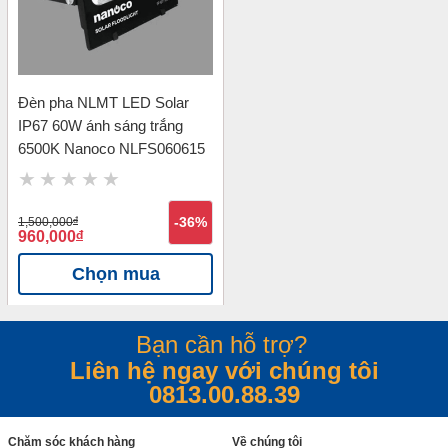
Đèn pha NLMT LED Solar
IP67 60W ánh sáng trắng
6500K Nanoco NLFS060615
1,500,000
đ
-36%
960,000
đ
Chọn mua
Bạn cần hỗ trợ?
Liên hệ ngay với chúng tôi
0813.00.88.39
Chăm sóc khách hàng
Về chúng tôi