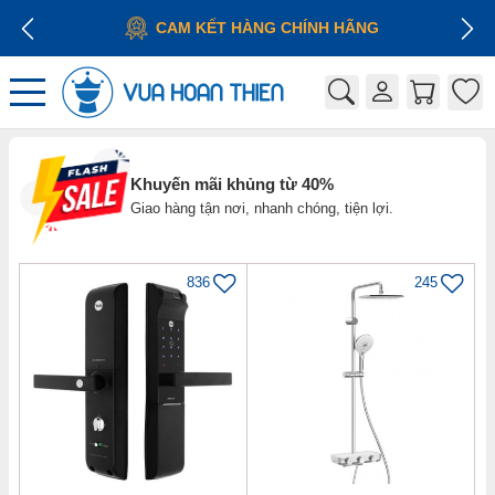
 CHÍNH HÃNG
Khuyến mãi khủng từ 40%
Giao hàng tận nơi, nhanh chóng, tiện lợi.
836
245