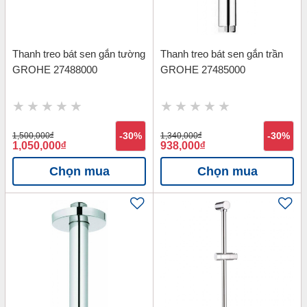
Thanh treo bát sen gắn tường
Thanh treo bát sen gắn trần
GROHE 27488000
GROHE 27485000
1,500,000
đ
-30%
1,340,000
đ
-30%
1,050,000
đ
938,000
đ
Chọn mua
Chọn mua