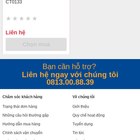
CT0133
Liên hệ
Chọn mua
Bạn cần hỗ trợ?
Liên hệ ngay với chúng tôi
0813.00.88.39
Chăm sóc khách hàng
Về chúng tôi
Trạng thái đơn hàng
Giới thiệu
Những câu hỏi thường gặp
Quy chế hoạt động
Hướng dẫn mua hàng
Tuyển dụng
Chính sách vận chuyển
Tin tức