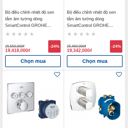
Bộ điều chỉnh nhiệt độ sen
Bộ điều chỉnh nhiệt độ sen
tắm âm tường dòng
tắm âm tường dòng
SmartControl GROHE
SmartControl GROHE
29120000_35600000
29121000_35600000
25,550,000
đ
-24%
25,450,000
đ
-24%
19,418,000
đ
19,342,000
đ
Chọn mua
Chọn mua