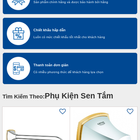
Sản phẩm chính hãng và được bảo hành bởi hãng
Chiết khấu hấp dẫn
Luôn có mức chiết khấu tốt nhất cho khách hàng
Thanh toán đơn giản
Có nhiều phương thức để khách hàng lựa chọn
Phụ Kiện Sen Tắm
Tìm Kiếm Theo: