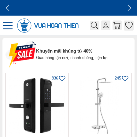
GIÁ CẠNH TRANH
Khuyến mãi khủng từ 40%
Giao hàng tận nơi, nhanh chóng, tiện lợi.
836
245