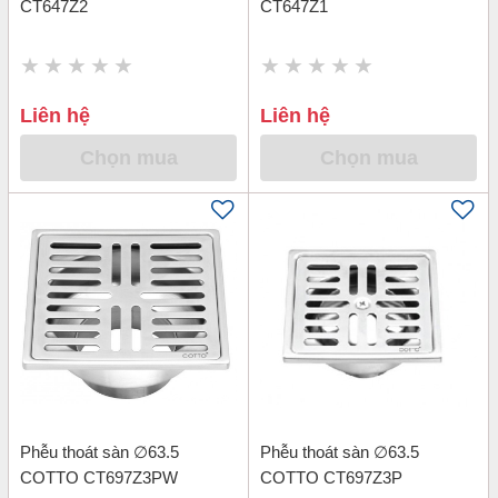
CT647Z2
CT647Z1
Liên hệ
Liên hệ
Chọn mua
Chọn mua
Phễu thoát sàn ∅63.5
Phễu thoát sàn ∅63.5
COTTO CT697Z3PW
COTTO CT697Z3P