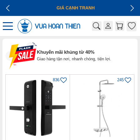
GIÁ CẠNH TRANH
Khuyến mãi khủng từ 40%
Giao hàng tận nơi, nhanh chóng, tiện lợi.
836
245