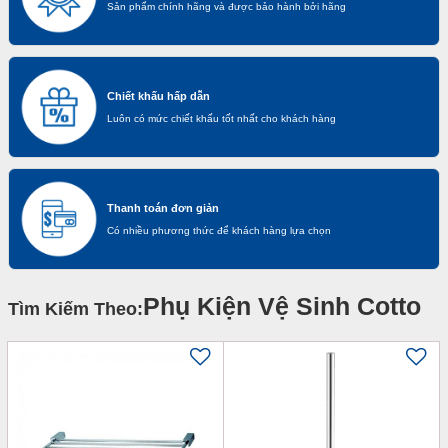
Sản phẩm chính hãng và được bảo hành bởi hãng
Chiết khấu hấp dẫn
Luôn có mức chiết khấu tốt nhất cho khách hàng
Thanh toán đơn giản
Có nhiều phương thức để khách hàng lựa chọn
Phụ Kiện Vệ Sinh Cotto
Tìm Kiếm Theo: