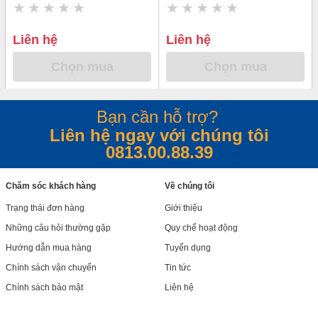
Liên hệ
Liên hệ
Chọn mua
Chọn mua
Bạn cần hỗ trợ?
Liên hệ ngay với chúng tôi
0813.00.88.39
Chăm sóc khách hàng
Về chúng tôi
Trạng thái đơn hàng
Giới thiệu
Những câu hỏi thường gặp
Quy chế hoạt động
Hướng dẫn mua hàng
Tuyển dụng
Chính sách vận chuyển
Tin tức
Chính sách bảo mật
Liên hệ