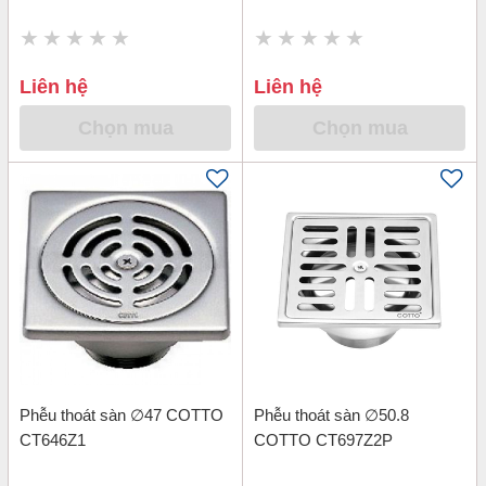
Liên hệ
Liên hệ
Chọn mua
Chọn mua
Phễu thoát sàn ∅47 COTTO
Phễu thoát sàn ∅50.8
CT646Z1
COTTO CT697Z2P