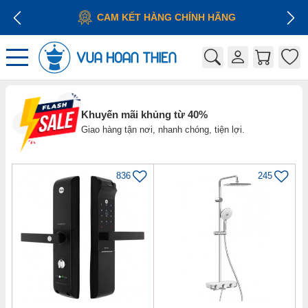
CAM KẾT HÀNG CHÍNH HÃNG
Khuyến mãi khủng từ 40%
Giao hàng tận nơi, nhanh chóng, tiện lợi.
836
245