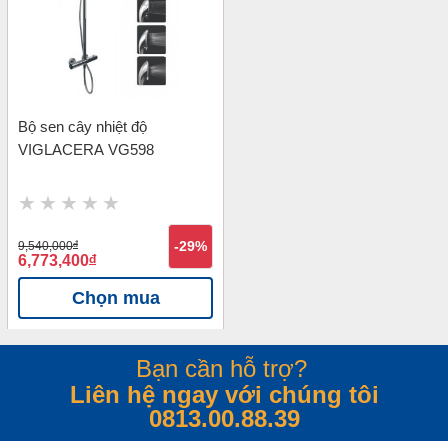
Bộ sen cây nhiệt độ
VIGLACERA VG598
9,540,000
đ
-29%
6,773,400
đ
Chọn mua
Bạn cần hỗ trợ?
Liên hệ ngay với chúng tôi
0813.00.88.39