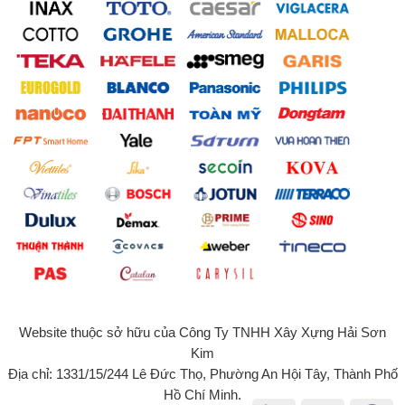
Website thuộc sở hữu của Công Ty TNHH Xây Xựng Hải Sơn
Kim
Địa chỉ: 1331/15/244 Lê Đức Thọ, Phường An Hội Tây, Thành Phố
Hồ Chí Minh.