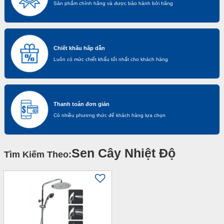
Sản phẩm chính hãng và được bảo hành bởi hãng
Chiết khấu hấp dẫn
Luôn có mức chiết khấu tốt nhất cho khách hàng
Thanh toán đơn giản
Có nhiều phương thức để khách hàng lựa chọn
Sen Cây Nhiệt Độ
Tìm Kiếm Theo: