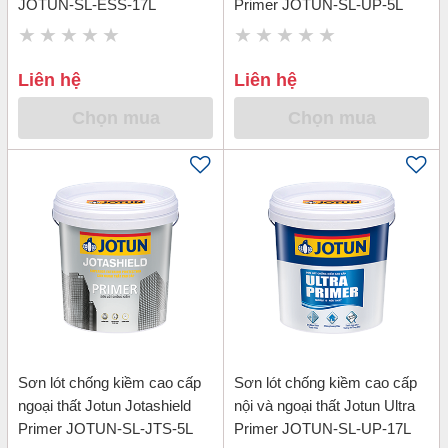
JOTUN-SL-ESS-17L
Primer JOTUN-SL-UP-5L
Liên hệ
Liên hệ
Chọn mua
Chọn mua
Sơn lót chống kiềm cao cấp
Sơn lót chống kiềm cao cấp
ngoại thất Jotun Jotashield
nội và ngoại thất Jotun Ultra
Primer JOTUN-SL-JTS-5L
Primer JOTUN-SL-UP-17L