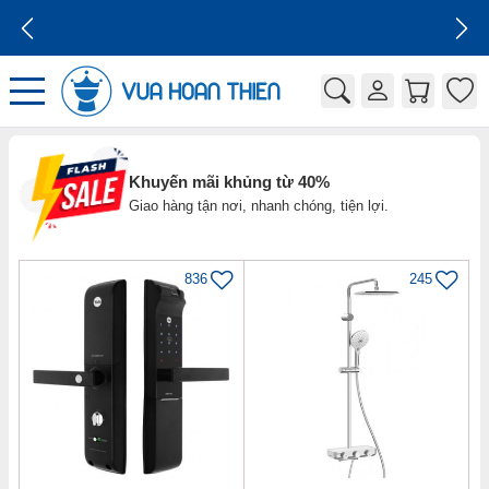
GIÁ CẠNH TRANH
Khuyến mãi khủng từ 40%
Giao hàng tận nơi, nhanh chóng, tiện lợi.
836
245