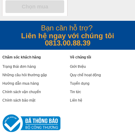
Chọn mua
Bạn cần hỗ trợ?
Liên hệ ngay với chúng tôi
0813.00.88.39
Chăm sóc khách hàng
Về chúng tôi
Trạng thái đơn hàng
Giới thiệu
Những câu hỏi thường gặp
Quy chế hoạt động
Hướng dẫn mua hàng
Tuyển dụng
Chính sách vận chuyển
Tin tức
Chính sách bảo mật
Liên hệ