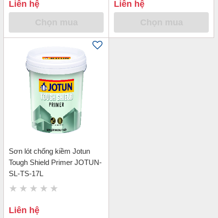
Liên hệ
Liên hệ
Chọn mua
Chọn mua
Sơn lót chống kiềm Jotun
Tough Shield Primer JOTUN-
SL-TS-17L
Liên hệ