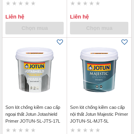
Liên hệ
Liên hệ
Chọn mua
Chọn mua
Sơn lót chống kiềm cao cấp
Sơn lót chống kiềm cao cấp
ngoại thất Jotun Jotashield
nội thất Jotun Majestic Primer
Primer JOTUN-SL-JTS-17L
JOTUN-SL-MJT-5L