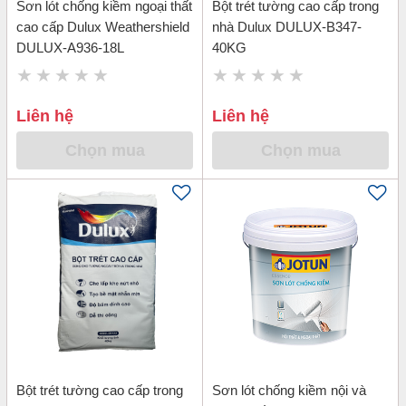
Sơn lót chống kiềm ngoại thất
Bột trét tường cao cấp trong
cao cấp Dulux Weathershield
nhà Dulux DULUX-B347-
DULUX-A936-18L
40KG
Liên hệ
Liên hệ
Chọn mua
Chọn mua
Bột trét tường cao cấp trong
Sơn lót chống kiềm nội và