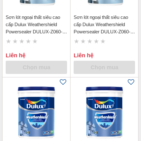
Sơn lót ngoại thất siêu cao
Sơn lót ngoại thất siêu cao
cấp Dulux Weathershield
cấp Dulux Weathershield
Powersealer DULUX-Z060-
Powersealer DULUX-Z060-
5L
18L
Liên hệ
Liên hệ
Chọn mua
Chọn mua