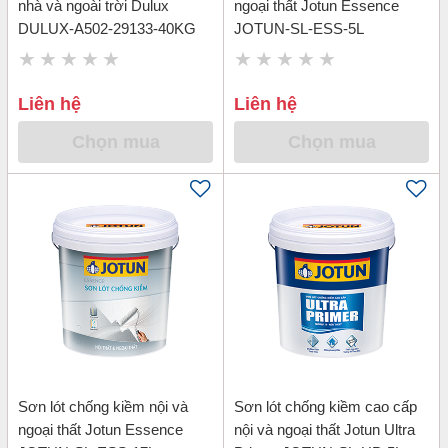
nhà và ngoài trời Dulux
ngoại thất Jotun Essence
DULUX-A502-29133-40KG
JOTUN-SL-ESS-5L
Liên hệ
Liên hệ
Chọn mua
Chọn mua
Sơn lót chống kiềm nội và
Sơn lót chống kiềm cao cấp
ngoại thất Jotun Essence
nội và ngoại thất Jotun Ultra