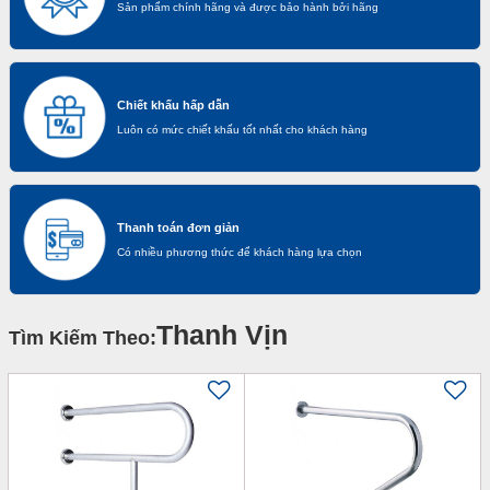
Sản phẩm chính hãng và được bảo hành bởi hãng
Chiết khấu hấp dẫn
Luôn có mức chiết khấu tốt nhất cho khách hàng
Thanh toán đơn giản
Có nhiều phương thức để khách hàng lựa chọn
Thanh Vịn
Tìm Kiếm Theo: