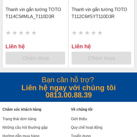
Thanh vịn gắn tường TOTO
Thanh vịn gắn tường TOTO
T114C5#MLA_T110D3R
T112C6#SYT110D3R
Liên hệ
Liên hệ
Chọn mua
Chọn mua
Bạn cần hỗ trợ?
Liên hệ ngay với chúng tôi
0813.00.88.39
Chăm sóc khách hàng
Về chúng tôi
Trạng thái đơn hàng
Giới thiệu
Những câu hỏi thường gặp
Quy chế hoạt động
Hướng dẫn mua hàng
Tuyển dụng