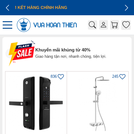
GIÁ CẠNH TRANH
Khuyến mãi khủng từ 40%
Giao hàng tận nơi, nhanh chóng, tiện lợi.
836
245