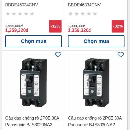
BBDE45034CNV
BBDE46334CNV
1,999,000
đ
-32%
1,999,000
đ
-32%
1,359,320
đ
1,359,320
đ
Chọn mua
Chọn mua
Cầu dao chống rò 2P0E 30A
Cầu dao chống rò 2P0E 30A
Panasonic BJS3020NA2
Panasonic BJS3030NA2