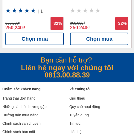
|
1
368,000
đ
-32%
368,000
đ
-32%
250,240
đ
250,240
đ
Chọn mua
Chọn mua
Bạn cần hỗ trợ?
Liên hệ ngay với chúng tôi
0813.00.88.39
Chăm sóc khách hàng
Về chúng tôi
Trạng thái đơn hàng
Giới thiệu
Những câu hỏi thường gặp
Quy chế hoạt động
Hướng dẫn mua hàng
Tuyển dụng
Chính sách vận chuyển
Tin tức
Chính sách bảo mật
Liên hệ