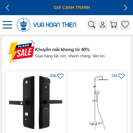
GIÁ CẠNH TRANH
Khuyến mãi khủng từ 40%
Giao hàng tận nơi, nhanh chóng, tiện lợi.
836
245