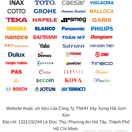
Website thuộc sở hữu của Công Ty TNHH Xây Xựng Hải Sơn
Kim
Địa chỉ: 1331/15/244 Lê Đức Thọ, Phường An Hội Tây, Thành Phố
Hồ Chí Minh.