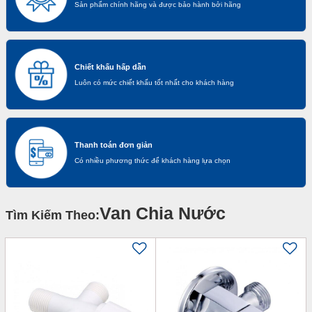
Sản phẩm chính hãng và được bảo hành bởi hãng
Chiết khấu hấp dẫn
Luôn có mức chiết khấu tốt nhất cho khách hàng
Thanh toán đơn giản
Có nhiều phương thức để khách hàng lựa chọn
Van Chia Nước
Tìm Kiếm Theo: