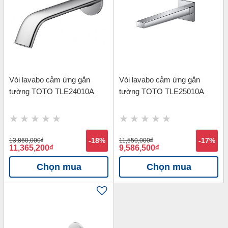
Vòi lavabo cảm ứng gắn
Vòi lavabo cảm ứng gắn
tường TOTO TLE24010A
tường TOTO TLE25010A
13,860,000
đ
-18%
11,550,000
đ
-17%
11,365,200
đ
9,586,500
đ
Chọn mua
Chọn mua