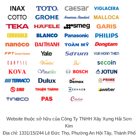
Website thuộc sở hữu của Công Ty TNHH Xây Xựng Hải Sơn
Kim
Địa chỉ: 1331/15/244 Lê Đức Thọ, Phường An Hội Tây, Thành Phố