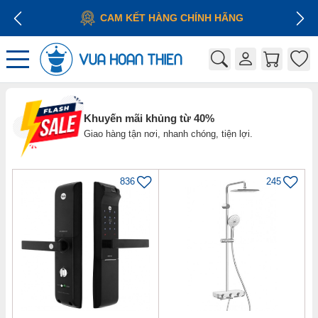
CAM KẾT HÀNG CHÍNH HÃNG
Khuyến mãi khủng từ 40%
Giao hàng tận nơi, nhanh chóng, tiện lợi.
836
245