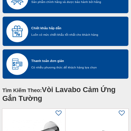
Sản phẩm chính hãng và được bảo hành bởi hãng
Chiết khấu hấp dẫn
Luôn có mức chiết khấu tốt nhất cho khách hàng
Thanh toán đơn giản
Có nhiều phương thức để khách hàng lựa chọn
Vòi Lavabo Cảm Ứng
Tìm Kiếm Theo:
Gắn Tường