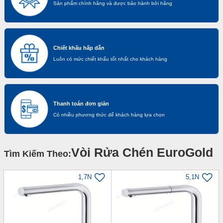
Sản phẩm chính hãng và được bảo hành bởi hãng
Chiết khấu hấp dẫn
Luôn có mức chiết khấu tốt nhất cho khách hàng
Thanh toán đơn giản
Có nhiều phương thức để khách hàng lựa chọn
Vòi Rửa Chén EuroGold
Tìm Kiếm Theo:
1,7N
5,1N