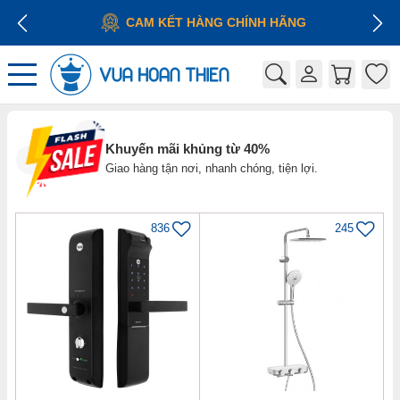
HÃNG
Khuyến mãi khủng từ 40%
Giao hàng tận nơi, nhanh chóng, tiện lợi.
836
245