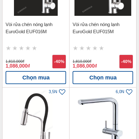
Vòi rửa chén nóng lạnh
Vòi rửa chén nóng lạnh
EuroGold EUF016M
EuroGold EUF015M
1,810,000
đ
-40%
1,810,000
đ
-40%
1,086,000
đ
1,086,000
đ
Chọn mua
Chọn mua
3,5N
6,0N