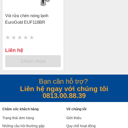
Vòi rửa chén nóng lạnh
EuroGold EUF118BR
Liên hệ
Chọn mua
Bạn cần hỗ trợ?
Liên hệ ngay với chúng tôi
0813.00.88.39
Chăm sóc khách hàng
Về chúng tôi
Trạng thái đơn hàng
Giới thiệu
Những câu hỏi thường gặp
Quy chế hoạt động