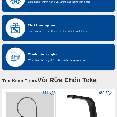
Sản phẩm chính hãng và được bảo hành bởi hãng
Chiết khấu hấp dẫn
Luôn có mức chiết khấu tốt nhất cho khách hàng
Thanh toán đơn giản
Có nhiều phương thức để khách hàng lựa chọn
Vòi Rửa Chén Teka
Tìm Kiếm Theo:
811
682