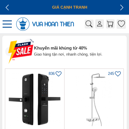
GIÁ CẠNH TRANH
Khuyến mãi khủng từ 40%
Giao hàng tận nơi, nhanh chóng, tiện lợi.
836
245