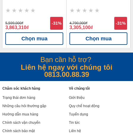
5,599,000
đ
-31%
4,790,000
đ
-31%
3,863,310
đ
3,305,100
đ
Chọn mua
Chọn mua
Bạn cần hỗ trợ?
Liên hệ ngay với chúng tôi
0813.00.88.39
Chăm sóc khách hàng
Về chúng tôi
Trạng thái đơn hàng
Giới thiệu
Những câu hỏi thường gặp
Quy chế hoạt động
Hướng dẫn mua hàng
Tuyển dụng
Chính sách vận chuyển
Tin tức
Chính sách bảo mật
Liên hệ