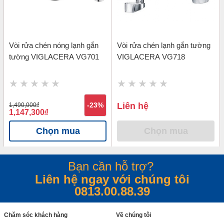
Vòi rửa chén nóng lạnh gắn
Vòi rửa chén lạnh gắn tường
tường VIGLACERA VG701
VIGLACERA VG718
Liên hệ
1,490,000
đ
-23%
1,147,300
đ
Chọn mua
Chọn mua
Bạn cần hỗ trợ?
Liên hệ ngay với chúng tôi
0813.00.88.39
Chăm sóc khách hàng
Về chúng tôi