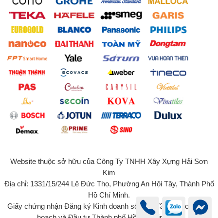
Website thuộc sở hữu của Công Ty TNHH Xây Xựng Hải Sơn
Kim
Địa chỉ: 1331/15/244 Lê Đức Thọ, Phường An Hội Tây, Thành Phố
Hồ Chí Minh.
Giấy chứng nhận Đăng ký Kinh doanh số 0315734131 do Sở Kế
hoạch và Đầu tư Thành phố Hồ Chí Minh cấp