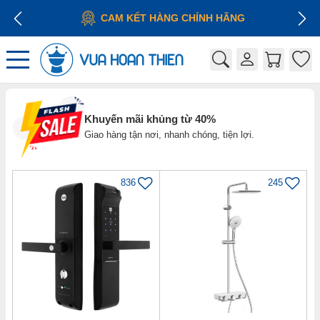
CAM KẾT HÀNG CHÍNH HÃNG
Khuyến mãi khủng từ 40%
Giao hàng tận nơi, nhanh chóng, tiện lợi.
836
245