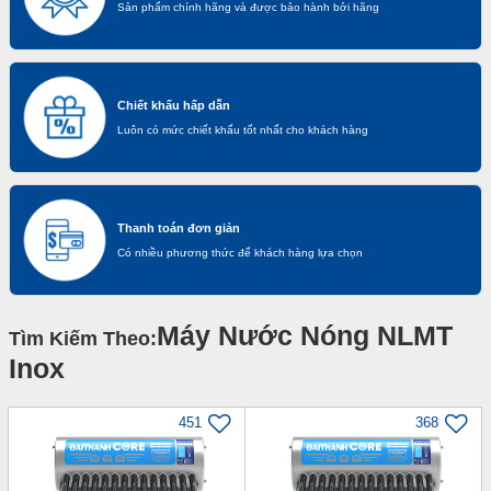
Sản phẩm chính hãng và được bảo hành bởi hãng
Chiết khấu hấp dẫn
Luôn có mức chiết khấu tốt nhất cho khách hàng
Thanh toán đơn giản
Có nhiều phương thức để khách hàng lựa chọn
Máy Nước Nóng NLMT
Tìm Kiếm Theo:
Inox
451
368