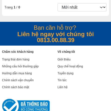
Trang
1
/
0
Bạn cần hỗ trợ?
Liên hệ ngay với chúng tôi
0813.00.88.39
Chăm sóc khách hàng
Về chúng tôi
Trạng thái đơn hàng
Giới thiệu
Những câu hỏi thường gặp
Quy chế hoạt động
Hướng dẫn mua hàng
Tuyển dụng
Chính sách vận chuyển
Tin tức
Chính sách bảo mật
Liên hệ