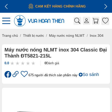
CAM KẾT HÀNG CHÍNH HÃNG
Trang chủ
Thiết bị nước
Máy nước nóng NLMT
Inox 304
Máy nước nóng NLMT inox 304 Classic Đại
Thành ĐT5821-215L
0.0
0
Đánh giá
So sánh
675
người đã thích sản phẩm này