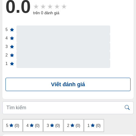
0.0
trên 0 đánh giá
5
4
3
2
1
Viết đánh giá
5
(0)
4
(0)
3
(0)
2
(0)
1
(0)