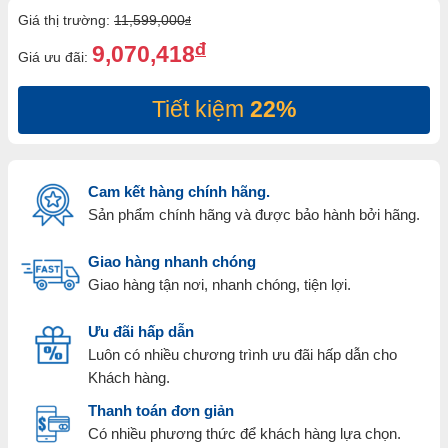
Giá thị trường:
11,599,000
đ
đ
9,070,418
Giá ưu đãi:
Tiết kiệm
22%
Cam kết hàng chính hãng.
Sản phẩm chính hãng và được bảo hành bởi hãng.
Giao hàng nhanh chóng
Giao hàng tận nơi, nhanh chóng, tiện lợi.
Ưu đãi hấp dẫn
Luôn có nhiều chương trình ưu đãi hấp dẫn cho
Khách hàng.
Thanh toán đơn giản
Có nhiều phương thức để khách hàng lựa chọn.