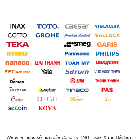
Website thuộc sở hữu của Công Ty TNHH Xây Xựng Hải Sơn