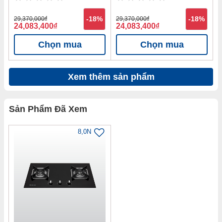
29,370,000
đ
-18%
29,370,000
đ
-18%
24,083,400
đ
24,083,400
đ
Chọn mua
Chọn mua
Xem thêm sản phẩm
Sản Phẩm Đã Xem
8,0N