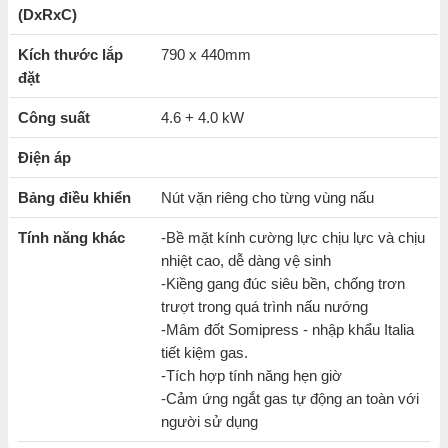
(DxRxC)
Kích thước lắp
790 x 440mm
đặt
Công suất
4.6 + 4.0 kW
Điện áp
Bảng điều khiển
Nút vặn riêng cho từng vùng nấu
Tính năng khác
-Bề mặt kính cường lực chịu lực và chịu
nhiệt cao, dễ dàng vệ sinh
-Kiềng gang đúc siêu bền, chống trơn
trượt trong quá trình nấu nướng
-Mâm đốt Somipress - nhập khẩu Italia
tiết kiệm gas.
-Tích hợp tính năng hẹn giờ
-Cảm ứng ngắt gas tự động an toàn với
người sử dụng