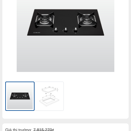
Giá thị trường:
7,815,270
đ