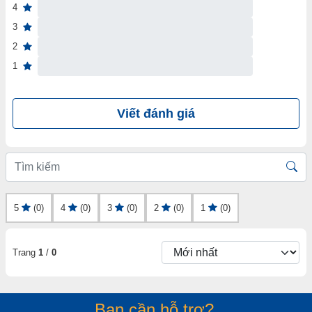
4
3
2
1
Viết đánh giá
5
(0)
4
(0)
3
(0)
2
(0)
1
(0)
Trang
1
/
0
Bạn cần hỗ trợ?