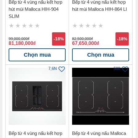
Bếp từ 4 vùng nấu kết hợp
Bếp từ 4 vùng nấu kết hợp
hút mùi Malloca HIH-904
hút mùi Malloca HIH-864 LI
SLIM
99,000,000
đ
-18%
82,500,000
đ
-18%
81,180,000
đ
67,650,000
đ
Chọn mua
Chọn mua
7,6N
500
Bếp từ 4 vùng nấu kết hợp
Bếp từ 4 vùng nấu Malloca