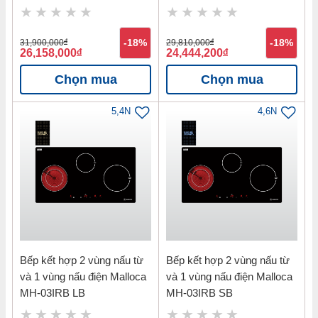
31,900,000
đ
-18%
29,810,000
đ
-18%
26,158,000
đ
24,444,200
đ
Chọn mua
Chọn mua
5,4N
4,6N
Bếp kết hợp 2 vùng nấu từ
Bếp kết hợp 2 vùng nấu từ
và 1 vùng nấu điện Malloca
và 1 vùng nấu điện Malloca
MH-03IRB LB
MH-03IRB SB