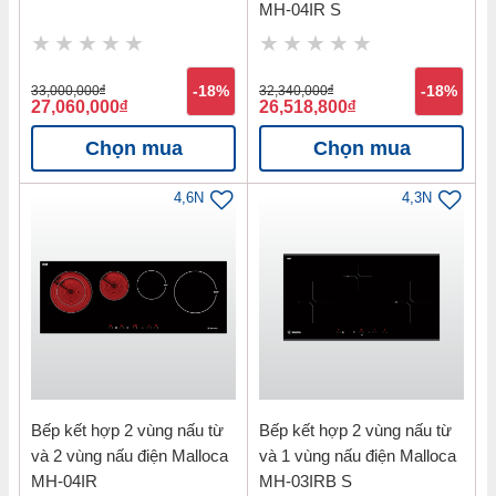
MH-04IR S
33,000,000
đ
-18%
32,340,000
đ
-18%
27,060,000
đ
26,518,800
đ
Chọn mua
Chọn mua
4,6N
4,3N
Bếp kết hợp 2 vùng nấu từ
Bếp kết hợp 2 vùng nấu từ
và 2 vùng nấu điện Malloca
và 1 vùng nấu điện Malloca
MH-04IR
MH-03IRB S