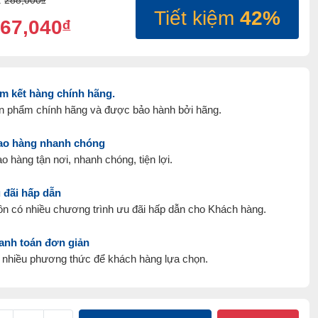
:
288,000
Tiết kiệm
42%
67,040
đ
m kết hàng chính hãng.
n phẩm chính hãng và được bảo hành bởi hãng.
ao hàng nhanh chóng
o hàng tận nơi, nhanh chóng, tiện lợi.
 đãi hấp dẫn
ôn có nhiều chương trình ưu đãi hấp dẫn cho Khách hàng.
anh toán đơn giản
 nhiều phương thức để khách hàng lựa chọn.