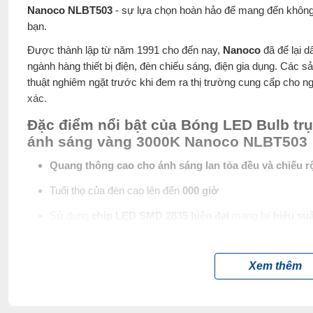
Nanoco NLBT503
- sự lựa chọn hoàn hảo để mang đến không g
bạn.
Được thành lập từ năm 1991 cho đến nay,
Nanoco
đã để lại d
ngành hàng thiết bị điện, đèn chiếu sáng, điện gia dụng. Các
thuật nghiêm ngặt trước khi đem ra thị trường cung cấp cho n
xác.
Đặc điểm nổi bật của Bóng LED Bulb trụ
ánh sáng vàng 3000K Nanoco NLBT503
Quang thông cao cho ánh sáng lan tỏa đều và chiếu 
Tuổi thọ của đèn cao lên đến
000 giờ
Sử dụng
chip LED SMD 2835 hiện đại
mang lại
hiệu suấ
Thân bóng được làm bằng nhôm bọc nhựa PBT, tạo độ b
Chóa đèn được làm bằng nhựa PC trắng sữa, giúp
phân 
Xem thêm
hiện tượng chói mắt
.
Khả năng
tiết kiệm điện
năng hiệu quả