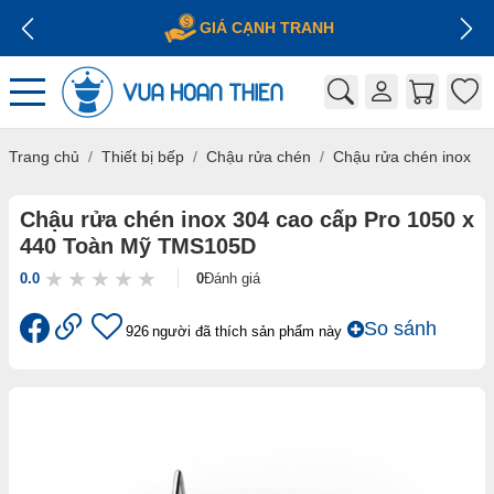
GIÁ CẠNH TRANH
Trang chủ
Thiết bị bếp
Chậu rửa chén
Chậu rửa chén inox
Chậu rửa chén inox 304 cao cấp Pro 1050 x
440 Toàn Mỹ TMS105D
0.0
0
Đánh giá
So sánh
926
người đã thích sản phẩm này