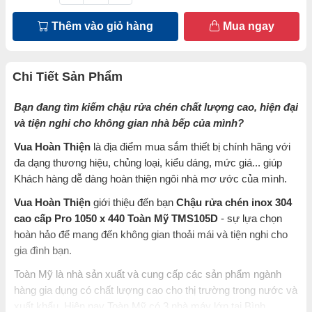
Thêm vào giỏ hàng
Mua ngay
Chi Tiết Sản Phẩm
Bạn đang tìm kiếm chậu rửa chén chất lượng cao, hiện đại
và tiện nghi cho không gian nhà bếp của mình?
Vua Hoàn Thiện
là địa điểm mua sắm thiết bị chính hãng với
đa dạng thương hiệu, chủng loại, kiểu dáng, mức giá... giúp
Khách hàng dễ dàng hoàn thiện ngôi nhà mơ ước của mình.
Vua Hoàn Thiện
giới thiệu đến bạn
Chậu rửa chén inox 304
cao cấp Pro 1050 x 440 Toàn Mỹ TMS105D
- sự lựa chọn
hoàn hảo để mang đến không gian thoải mái và tiện nghi cho
gia đình bạn.
Toàn Mỹ là nhà sản xuất và cung cấp các sản phẩm ngành
hàng gia dụng có chất lượng cao cho thị trường trong nước và
xuất khẩu. Hiện nay Toàn Mỹ có 3 nhà máy lớn tại Bình