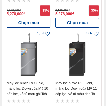
8,120,000
đ
-35%
8,120,000
đ
-35%
5,278,000
đ
5,278,000
đ
Chọn mua
Chọn mua
1,3N
1,8N
Máy lọc nước RO Gold,
Máy lọc nước RO Gold,
màng lọc Down của Mỹ 10
màng lọc Down của Mỹ 11
cấp lọc, vỏ tủ màu ghi Toàn
cấp lọc, vỏ tủ màu đen Toàn
Mỹ TMK-71410G
Mỹ TMK-71411B