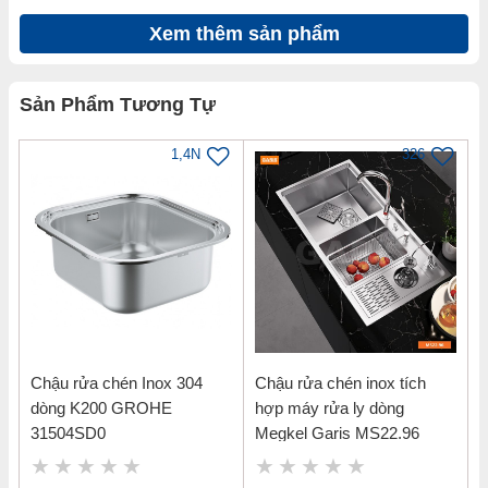
Xem thêm sản phẩm
Sản Phẩm Tương Tự
1,4N
326
Chậu rửa chén Inox 304
Chậu rửa chén inox tích
dòng K200 GROHE
hợp máy rửa ly dòng
31504SD0
Megkel Garis MS22.96