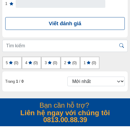
1
Viết đánh giá
5
(0)
4
(0)
3
(0)
2
(0)
1
(0)
Trang
1
/
0
Bạn cần hỗ trợ?
Liên hệ ngay với chúng tôi
0813.00.88.39