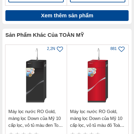
Xem thêm sản phẩm
Sản Phẩm Khác Của TOÀN MỸ
2,2N
881
Máy lọc nước RO Gold,
Máy lọc nước RO Gold,
màng lọc Down của Mỹ 10
màng lọc Down của Mỹ 10
cấp lọc, vỏ tủ màu đen Toàn
cấp lọc, vỏ tủ màu đỏ Toàn
Mỹ TMK-71410B
Mỹ TMK-71410R