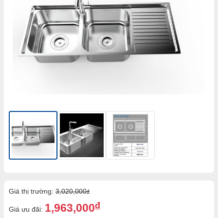
Giá thị trường:
3,020,000
đ
đ
1,963,000
Giá ưu đãi: