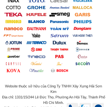
Website thuộc sở hữu của Công Ty TNHH Xây Xựng Hải Sơn
Kim
Địa chỉ: 1331/15/244 Lê Đức Thọ, Phường An Hội Tây, Thành Phố
Hồ Chí Minh.