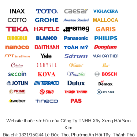
Website thuộc sở hữu của Công Ty TNHH Xây Xựng Hải Sơn
Kim
Địa chỉ: 1331/15/244 Lê Đức Thọ, Phường An Hội Tây, Thành Phố