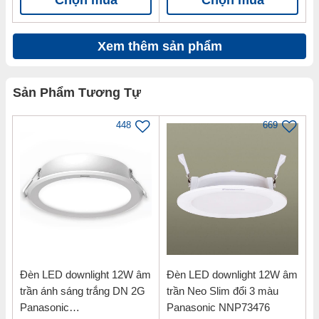
Xem thêm sản phẩm
Sản Phẩm Tương Tự
448
669
Đèn LED downlight 12W âm
Đèn LED downlight 12W âm
trần ánh sáng trắng DN 2G
trần Neo Slim đổi 3 màu
Panasonic
Panasonic NNP73476