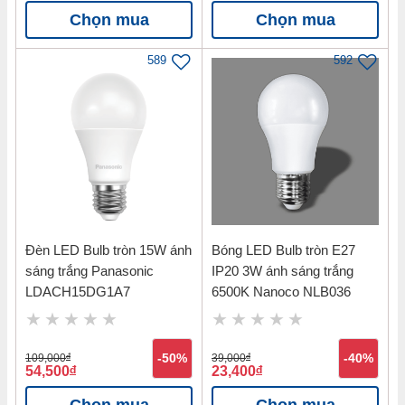
Chọn mua
Chọn mua
589
592
Đèn LED Bulb tròn 15W ánh
Bóng LED Bulb tròn E27
sáng trắng Panasonic
IP20 3W ánh sáng trắng
LDACH15DG1A7
6500K Nanoco NLB036
109,000
đ
-50%
39,000
đ
-40%
54,500
đ
23,400
đ
Chọn mua
Chọn mua