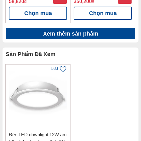
58,820
đ
350,200
đ
Chọn mua
Chọn mua
Xem thêm sản phẩm
Sản Phẩm Đã Xem
583
Đèn LED downlight 12W âm