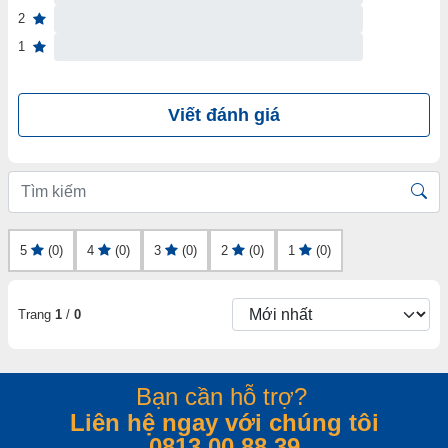
2
1
Viết đánh giá
5
(0)
4
(0)
3
(0)
2
(0)
1
(0)
Trang
1
/
0
Bạn cần hỗ trợ?
Liên hệ ngay với chúng tôi
0813.00.88.39