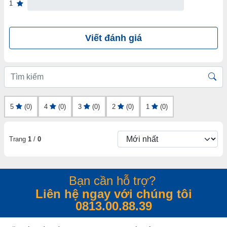
1
Viết đánh giá
5
(0)
4
(0)
3
(0)
2
(0)
1
(0)
Trang
1
/
0
Bạn cần hỗ trợ?
Liên hệ ngay với chúng tôi
0813.00.88.39