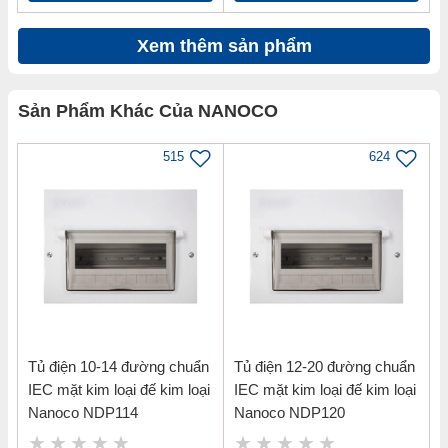
Xem thêm sản phẩm
Sản Phẩm Khác Của NANOCO
515
624
Tủ điện 10-14 đường chuẩn
Tủ điện 12-20 đường chuẩn
IEC mặt kim loại đế kim loại
IEC mặt kim loại đế kim loại
Nanoco NDP114
Nanoco NDP120