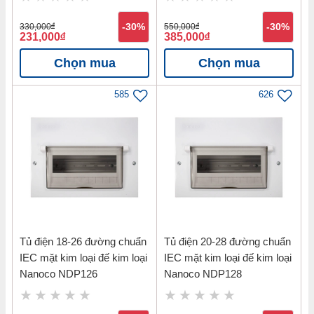
330,000
đ
-30%
550,000
đ
-30%
231,000
đ
385,000
đ
Chọn mua
Chọn mua
585
626
Tủ điện 18-26 đường chuẩn
Tủ điện 20-28 đường chuẩn
IEC mặt kim loại đế kim loại
IEC mặt kim loại đế kim loại
Nanoco NDP126
Nanoco NDP128