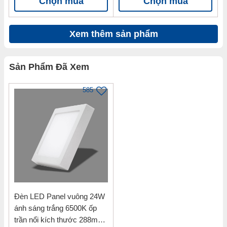
Chọn mua
Chọn mua
Xem thêm sản phẩm
Sản Phẩm Đã Xem
585
Đèn LED Panel vuông 24W
ánh sáng trắng 6500K ốp
trần nổi kích thước 288mm