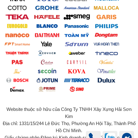
Website thuộc sở hữu của Công Ty TNHH Xây Xựng Hải Sơn
Kim
Địa chỉ: 1331/15/244 Lê Đức Thọ, Phường An Hội Tây, Thành Phố
Hồ Chí Minh.
Giấy chứng nhận Đăng ký Kinh doanh số 0315734131 do Sở Kế