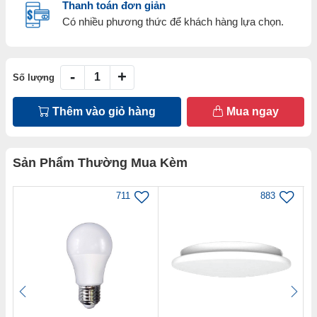
Thanh toán đơn giản
Có nhiều phương thức để khách hàng lựa chọn.
-
+
Số lượng
Thêm vào giỏ hàng
Mua ngay
Sản Phẩm Thường Mua Kèm
711
883