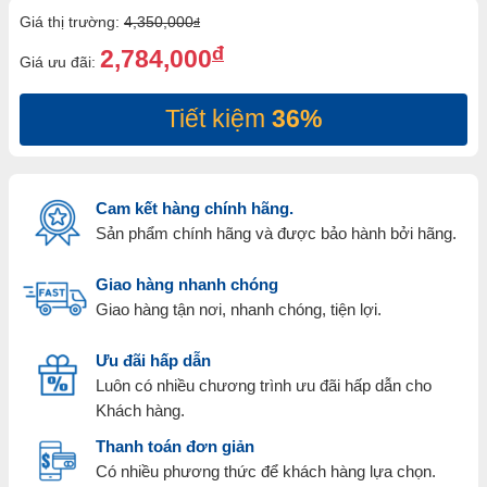
Giá thị trường:
4,350,000
đ
đ
2,784,000
Giá ưu đãi:
Tiết kiệm
36%
Cam kết hàng chính hãng.
Sản phẩm chính hãng và được bảo hành bởi hãng.
Giao hàng nhanh chóng
Giao hàng tận nơi, nhanh chóng, tiện lợi.
Ưu đãi hấp dẫn
Luôn có nhiều chương trình ưu đãi hấp dẫn cho
Khách hàng.
Thanh toán đơn giản
Có nhiều phương thức để khách hàng lựa chọn.