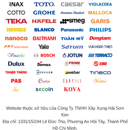
Website thuộc sở hữu của Công Ty TNHH Xây Xựng Hải Sơn
Kim
Địa chỉ: 1331/15/244 Lê Đức Thọ, Phường An Hội Tây, Thành Phố
Hồ Chí Minh.