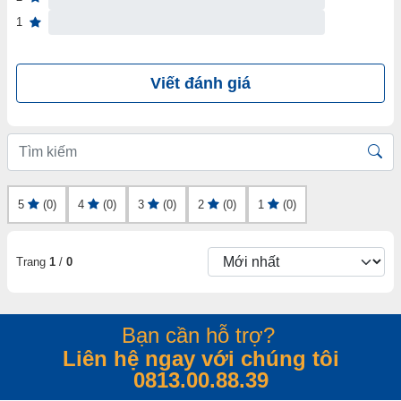
1
Viết đánh giá
5
(0)
4
(0)
3
(0)
2
(0)
1
(0)
Trang
1
/
0
Bạn cần hỗ trợ?
Liên hệ ngay với chúng tôi
0813.00.88.39