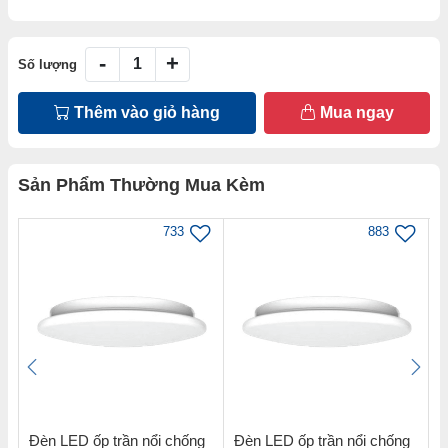
-
+
Số lượng
Thêm vào giỏ hàng
Mua ngay
Sản Phẩm Thường Mua Kèm
733
883
Đèn LED ốp trần nổi chống
Đèn LED ốp trần nổi chống
B