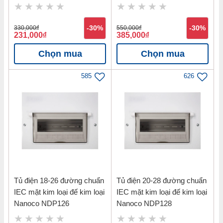
330,000
đ
-30%
550,000
đ
-30%
231,000
đ
385,000
đ
Chọn mua
Chọn mua
585
626
Tủ điện 18-26 đường chuẩn
Tủ điện 20-28 đường chuẩn
IEC mặt kim loại đế kim loại
IEC mặt kim loại đế kim loại
Nanoco NDP126
Nanoco NDP128