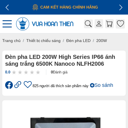
CAM KẾT HÀNG CHÍNH HÃNG
Trang chủ
Thiết bị chiếu sáng
Đèn pha LED
200W
Đèn pha LED 200W High Series IP66 ánh
sáng trắng 6500K Nanoco NLFH2006
0.0
0
Đánh giá
So sánh
825
người đã thích sản phẩm này