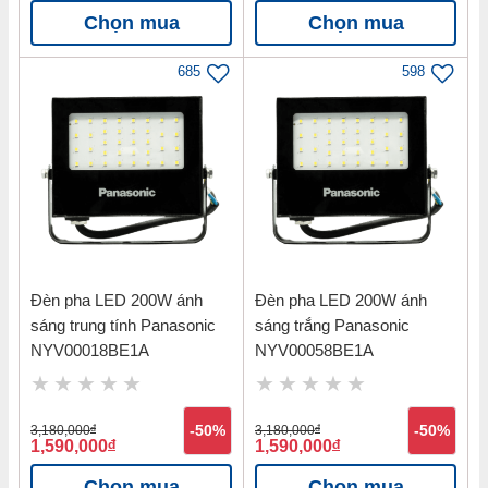
Chọn mua
Chọn mua
685
598
Đèn pha LED 200W ánh
Đèn pha LED 200W ánh
sáng trung tính Panasonic
sáng trắng Panasonic
NYV00018BE1A
NYV00058BE1A
3,180,000
đ
-50%
3,180,000
đ
-50%
1,590,000
đ
1,590,000
đ
Chọn mua
Chọn mua