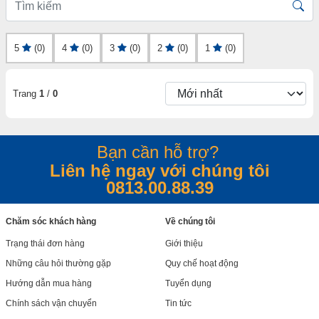
5
(0)
4
(0)
3
(0)
2
(0)
1
(0)
Trang
1
/
0
Bạn cần hỗ trợ?
Liên hệ ngay với chúng tôi
0813.00.88.39
Chăm sóc khách hàng
Về chúng tôi
Trạng thái đơn hàng
Giới thiệu
Những câu hỏi thường gặp
Quy chế hoạt động
Hướng dẫn mua hàng
Tuyển dụng
Chính sách vận chuyển
Tin tức