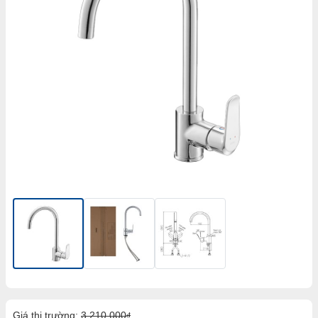
Giá thị trường:
3,210,000
đ