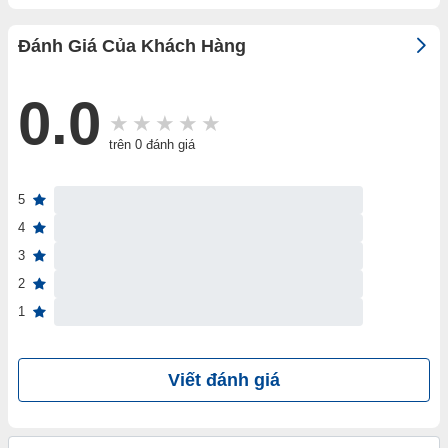
Đánh Giá Của Khách Hàng
0.0
trên 0 đánh giá
5
4
3
2
1
Viết đánh giá