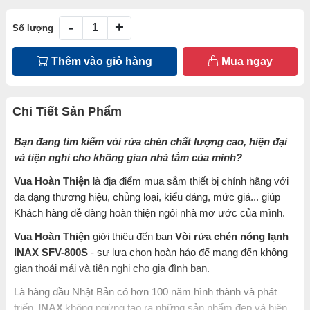
-
+
Số lượng
Thêm vào giỏ hàng
Mua ngay
Chi Tiết Sản Phẩm
Bạn đang tìm kiếm vòi rửa chén chất lượng cao, hiện đại
và tiện nghi cho không gian nhà tắm của mình?
Vua Hoàn Thiện
là địa điểm mua sắm thiết bị chính hãng với
đa dạng thương hiệu, chủng loại, kiểu dáng, mức giá... giúp
Khách hàng dễ dàng hoàn thiện ngôi nhà mơ ước của mình.
Vua Hoàn Thiện
giới thiệu đến bạn
Vòi rửa chén nóng lạnh
INAX SFV-800S
- sự lựa chọn hoàn hảo để mang đến không
gian thoải mái và tiện nghi cho gia đình bạn.
Là hàng đầu Nhật Bản có hơn 100 năm hình thành và phát
triển,
INAX
không ngừng tạo ra những sản phẩm đẹp và hiện