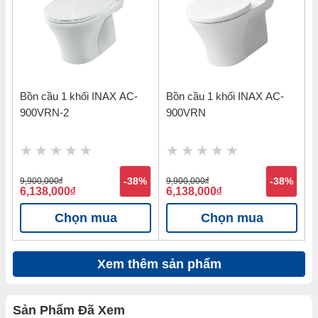
Bồn cầu 1 khối INAX AC-
Bồn cầu 1 khối INAX AC-
900VRN-2
900VRN
9,900,000
đ
-38%
9,900,000
đ
-38%
6,138,000
đ
6,138,000
đ
Chọn mua
Chọn mua
Xem thêm sản phẩm
Sản Phẩm Đã Xem