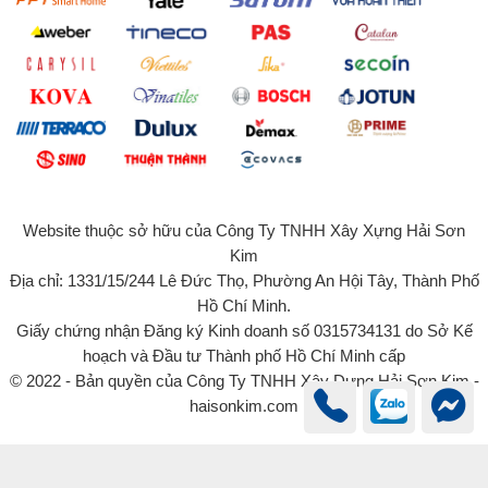
Website thuộc sở hữu của Công Ty TNHH Xây Xựng Hải Sơn
Kim
Địa chỉ: 1331/15/244 Lê Đức Thọ, Phường An Hội Tây, Thành Phố
Hồ Chí Minh.
Giấy chứng nhận Đăng ký Kinh doanh số 0315734131 do Sở Kế
hoạch và Đầu tư Thành phố Hồ Chí Minh cấp
© 2022 - Bản quyền của Công Ty TNHH Xây Dựng Hải Sơn Kim -
haisonkim.com