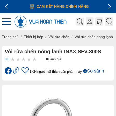
GIÁ CẠNH TRANH
Trang chủ
Thiết bị bếp
Vòi rửa chén
Vòi rửa chén nóng lạnh
Vòi rửa chén nóng lạnh INAX SFV-800S
0.0
0
Đánh giá
So sánh
1,0N
người đã thích sản phẩm này