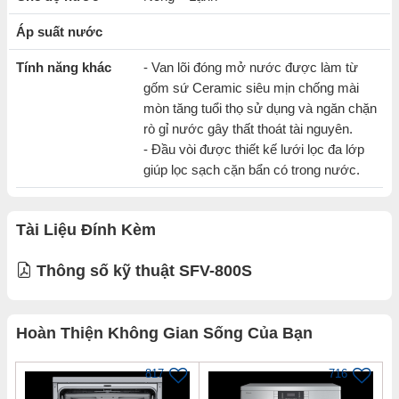
Áp suất nước
Tính năng khác
- Van lõi đóng mở nước được làm từ
gốm sứ Ceramic siêu mịn chống mài
mòn tăng tuổi thọ sử dụng và ngăn chặn
rò gỉ nước gây thất thoát tài nguyên.
- Đầu vòi được thiết kế lưới lọc đa lớp
giúp lọc sạch cặn bẩn có trong nước.
Tài Liệu Đính Kèm
Thông số kỹ thuật SFV-800S
Hoàn Thiện Không Gian Sống Của Bạn
817
716